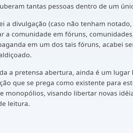
ouberam tantas pessoas dentro de um únic
cei a divulgação (caso não tenham notado,
lgar a comunidade em fóruns, comunidades,
opaganda em um dos tais fóruns, acabei s
aldiçoado.
da a pretensa abertura, ainda é um luga
ção que se prega como existente para este
 monopólios, visando libertar novas idéia
e leitura.