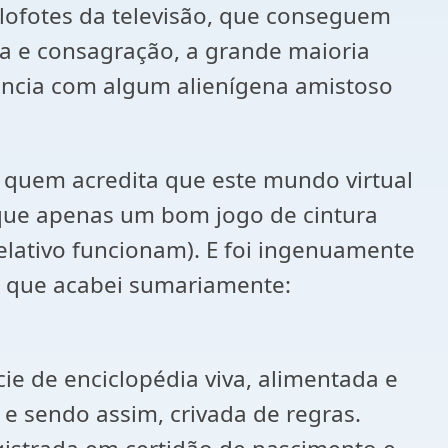
olofotes da televisão, que conseguem
ma e consagração, a grande maioria
ência com algum alienígena amistoso
e quem acredita que este mundo virtual
o que apenas um bom jogo de cintura
lativo funcionam). E foi ingenuamente
t que acabei sumariamente:
ie de enciclopédia viva, alimentada e
e sendo assim, crivada de regras.