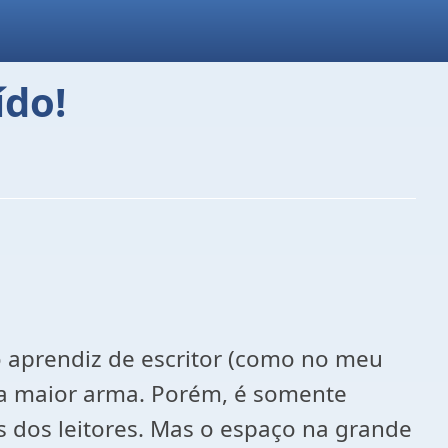
ído!
no aprendiz de escritor (como no meu
sa maior arma. Porém, é somente
 dos leitores. Mas o espaço na grande