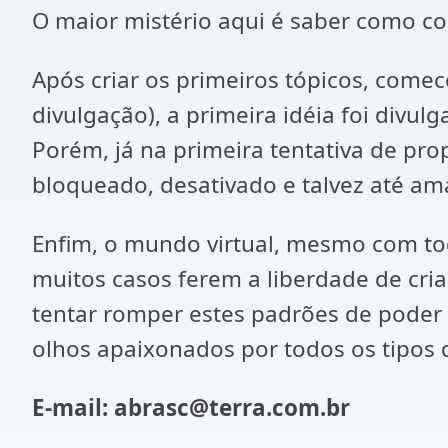
O maior mistério aqui é saber como c
Após criar os primeiros tópicos, come
divulgação), a primeira idéia foi divu
Porém, já na primeira tentativa de pr
bloqueado, desativado e talvez até am
Enfim, o mundo virtual, mesmo com to
muitos casos ferem a liberdade de cria
tentar romper estes padrões de poder e
olhos apaixonados por todos os tipos d
E-mail: abrasc@terra.com.br