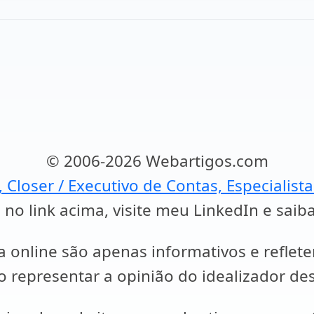
© 2006-2026 Webartigos.com
, Closer / Executivo de Contas, Especialist
 no link acima, visite meu LinkedIn e saib
a online são apenas informativos e reflet
representar a opinião do idealizador des