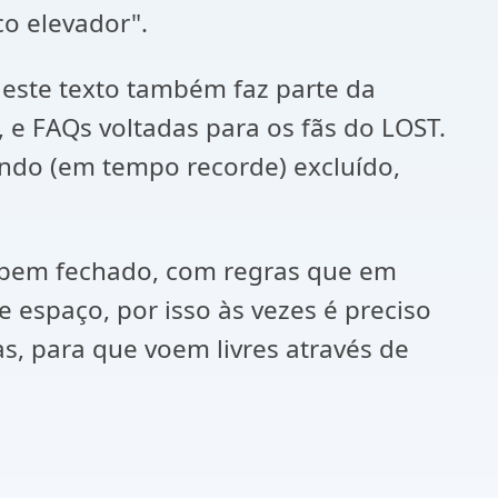
o elevador".
 este texto também faz parte da
 e FAQs voltadas para os fãs do LOST.
endo (em tempo recorde) excluído,
r bem fechado, com regras que em
 espaço, por isso às vezes é preciso
s, para que voem livres através de