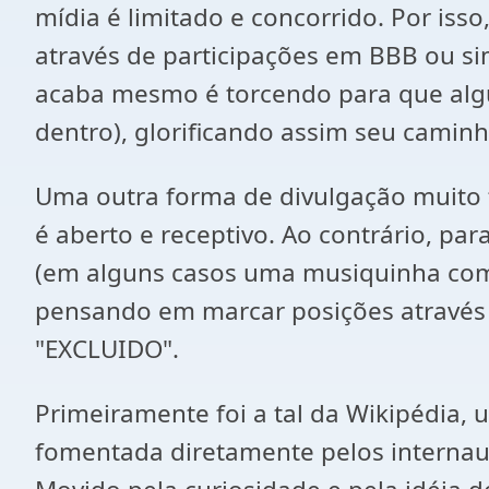
mídia é limitado e concorrido. Por iss
através de participações em BBB ou si
acaba mesmo é torcendo para que algu
dentro), glorificando assim seu camin
Uma outra forma de divulgação muito f
é aberto e receptivo. Ao contrário, p
(em alguns casos uma musiquinha com 
pensando em marcar posições através d
"EXCLUIDO".
Primeiramente foi a tal da Wikipédia, 
fomentada diretamente pelos internaut