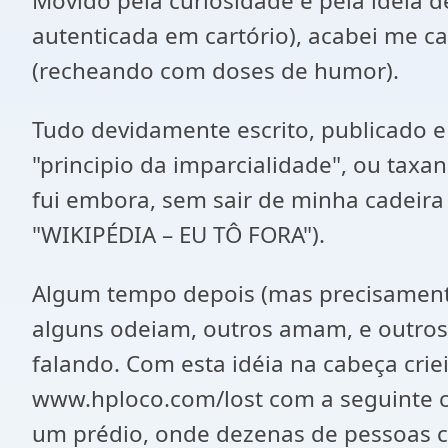
Movido pela curiosidade e pela idéia 
autenticada em cartório), acabei me c
(recheando com doses de humor).
Tudo devidamente escrito, publicado e 
"principio da imparcialidade", ou taxa
fui embora, sem sair de minha cadeira 
"WIKIPÉDIA – EU TÔ FORA").
Algum tempo depois (mas precisamente
alguns odeiam, outros amam, e outros
falando. Com esta idéia na cabeça cr
www.hploco.com/lost com a seguinte c
um prédio, onde dezenas de pessoas c