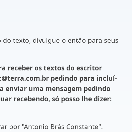
do texto, divulgue-o então para seus
receber os textos do escritor
@terra.com.br pedindo para incluí-
basta enviar uma mensagem pedindo
nuar recebendo, só posso lhe dizer:
 por "Antonio Brás Constante".