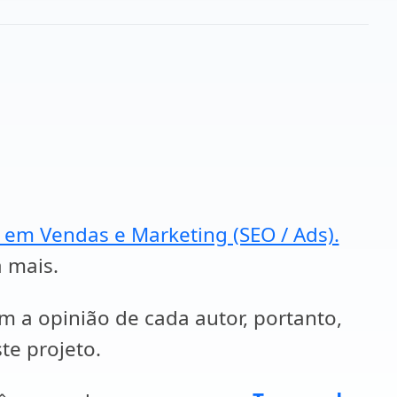
a em Vendas e Marketing (SEO / Ads).
a mais.
em a opinião de cada autor, portanto,
te projeto.