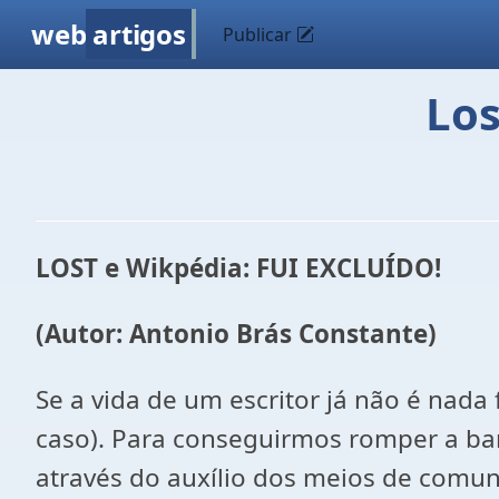
web
artigos
Publicar
Los
LOST e Wikpédia: FUI EXCLUÍDO!
(Autor: Antonio Brás Constante)
Se a vida de um escritor já não é nada
caso). Para conseguirmos romper a bar
através do auxílio dos meios de comu