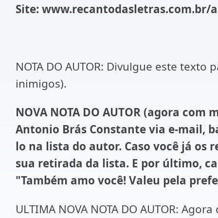
Site: www.recantodasletras.com.br/
NOTA DO AUTOR: Divulgue este texto pa
inimigos).
NOVA NOTA DO AUTOR (agora com muit
Antonio Brás Constante via e-mail, 
lo na lista do autor. Caso você já o
sua retirada da lista. E por último, 
"Também amo você! Valeu pela prefe
ULTIMA NOVA NOTA DO AUTOR: Agora di