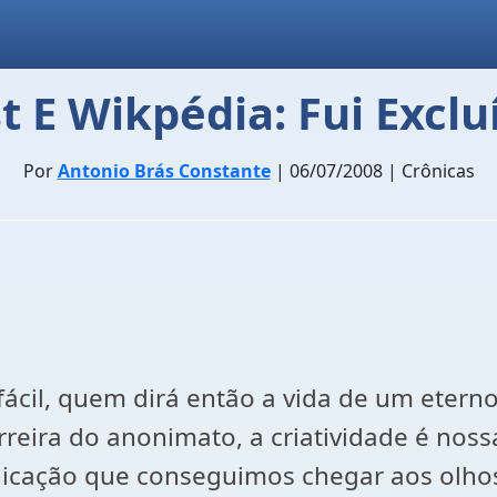
t E Wikpédia: Fui Exclu
Por
Antonio Brás Constante
| 06/07/2008 | Crônicas
 fácil, quem dirá então a vida de um eter
reira do anonimato, a criatividade é nos
nicação que conseguimos chegar aos olhos