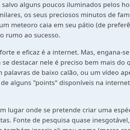
o, salvo alguns poucos iluminados pelos h
milares, os seus preciosos minutos de fa
m meteoro caia em seu pátio (de prefer
ho rumo ao sucesso.
orte e eficaz é a internet. Mas, engana-s
ara se destacar nele é preciso bem mais d
palavras de baixo calão, ou um vídeo ape
e alguns "points" disponíveis na interne
um lugar onde se pretende criar uma espéc
as. Fonte de pesquisa quase inesgotável, 