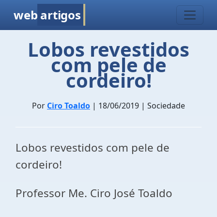
web
artigos
Lobos revestidos
com pele de
cordeiro!
Por
Ciro Toaldo
| 18/06/2019 | Sociedade
Lobos revestidos com pele de
cordeiro!
Professor Me. Ciro José Toaldo