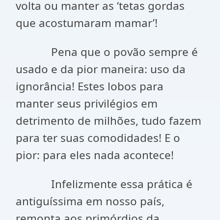
volta ou manter as ‘tetas gordas
que acostumaram mamar’!
Pena que o povão sempre é
usado e da pior maneira: uso da
ignorância! Estes lobos para
manter seus privilégios em
detrimento de milhões, tudo fazem
para ter suas comodidades! E o
pior: para eles nada acontece!
Infelizmente essa prática é
antiguíssima em nosso país,
remonta aos primórdios da