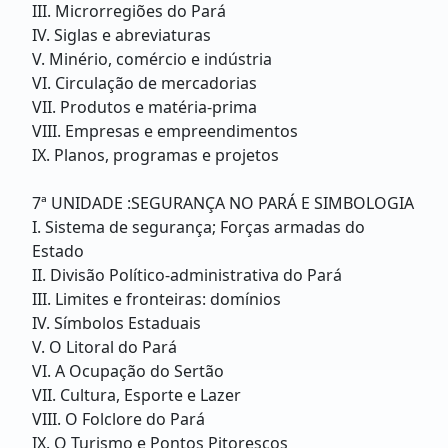
III. Microrregiões do Pará
IV. Siglas e abreviaturas
V. Minério, comércio e indústria
VI. Circulação de mercadorias
VII. Produtos e matéria-prima
VIII. Empresas e empreendimentos
IX. Planos, programas e projetos
7ª UNIDADE :SEGURANÇA NO PARÁ E SIMBOLOGIA
I. Sistema de segurança; Forças armadas do
Estado
II. Divisão Político-administrativa do Pará
III. Limites e fronteiras: domínios
IV. Símbolos Estaduais
V. O Litoral do Pará
VI. A Ocupação do Sertão
VII. Cultura, Esporte e Lazer
VIII. O Folclore do Pará
IX. O Turismo e Pontos Pitorescos