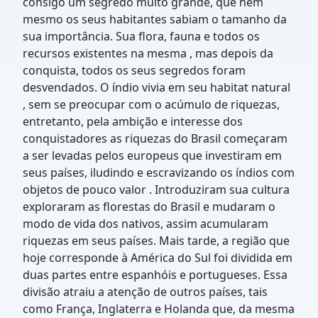
consigo um segredo muito grande, que nem
mesmo os seus habitantes sabiam o tamanho da
sua importância. Sua flora, fauna e todos os
recursos existentes na mesma , mas depois da
conquista, todos os seus segredos foram
desvendados. O índio vivia em seu habitat natural
, sem se preocupar com o acúmulo de riquezas,
entretanto, pela ambição e interesse dos
conquistadores as riquezas do Brasil começaram
a ser levadas pelos europeus que investiram em
seus países, iludindo e escravizando os índios com
objetos de pouco valor . Introduziram sua cultura
exploraram as florestas do Brasil e mudaram o
modo de vida dos nativos, assim acumularam
riquezas em seus países. Mais tarde, a região que
hoje corresponde à América do Sul foi dividida em
duas partes entre espanhóis e portugueses. Essa
divisão atraiu a atenção de outros países, tais
como França, Inglaterra e Holanda que, da mesma