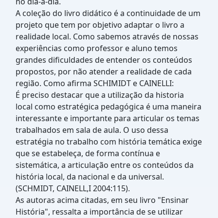
no dia-a-dia.
A coleção do livro didático é a continuidade de um
projeto que tem por objetivo adaptar o livro a
realidade local. Como sabemos através de nossas
experiências como professor e aluno temos
grandes dificuldades de entender os conteúdos
propostos, por não atender a realidade de cada
região. Como afirma SCHIMIDT e CAINELLI:
É preciso destacar que a utilização da historia
local como estratégica pedagógica é uma maneira
interessante e importante para articular os temas
trabalhados em sala de aula. O uso dessa
estratégia no trabalho com história temática exige
que se estabeleça, de forma contínua e
sistemática, a articulação entre os conteúdos da
história local, da nacional e da universal.
(SCHMIDT, CAINELL,I 2004:115).
As autoras acima citadas, em seu livro "Ensinar
História", ressalta a importância de se utilizar