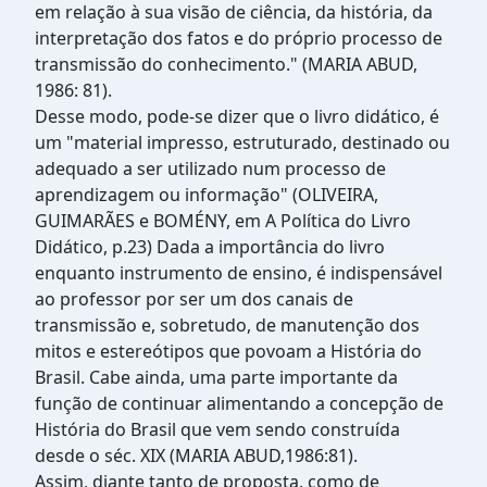
em relação à sua visão de ciência, da história, da
interpretação dos fatos e do próprio processo de
transmissão do conhecimento." (MARIA ABUD,
1986: 81).
Desse modo, pode-se dizer que o livro didático, é
um "material impresso, estruturado, destinado ou
adequado a ser utilizado num processo de
aprendizagem ou informação" (OLIVEIRA,
GUIMARÃES e BOMÉNY, em A Política do Livro
Didático, p.23) Dada a importância do livro
enquanto instrumento de ensino, é indispensável
ao professor por ser um dos canais de
transmissão e, sobretudo, de manutenção dos
mitos e estereótipos que povoam a História do
Brasil. Cabe ainda, uma parte importante da
função de continuar alimentando a concepção de
História do Brasil que vem sendo construída
desde o séc. XIX (MARIA ABUD,1986:81).
Assim, diante tanto de proposta, como de