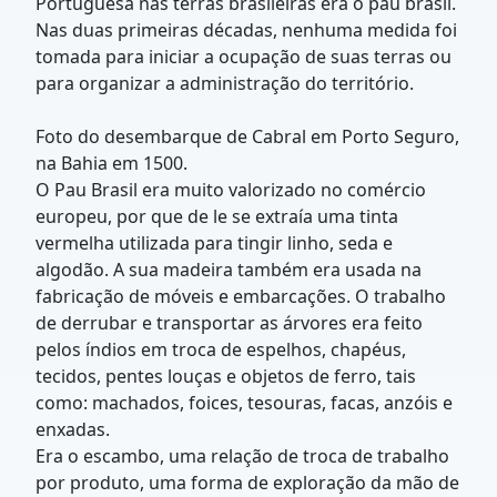
Portuguesa nas terras brasileiras era o pau brasil.
Nas duas primeiras décadas, nenhuma medida foi
tomada para iniciar a ocupação de suas terras ou
para organizar a administração do território.
Foto do desembarque de Cabral em Porto Seguro,
na Bahia em 1500.
O Pau Brasil era muito valorizado no comércio
europeu, por que de le se extraía uma tinta
vermelha utilizada para tingir linho, seda e
algodão. A sua madeira também era usada na
fabricação de móveis e embarcações. O trabalho
de derrubar e transportar as árvores era feito
pelos índios em troca de espelhos, chapéus,
tecidos, pentes louças e objetos de ferro, tais
como: machados, foices, tesouras, facas, anzóis e
enxadas.
Era o escambo, uma relação de troca de trabalho
por produto, uma forma de exploração da mão de