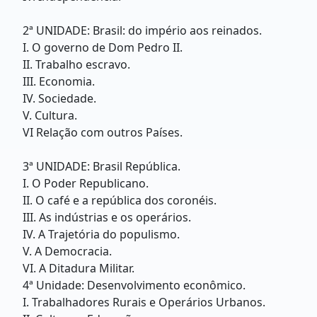
2ª UNIDADE: Brasil: do império aos reinados.
I. O governo de Dom Pedro II.
II. Trabalho escravo.
III. Economia.
IV. Sociedade.
V. Cultura.
VI Relação com outros Países.
3ª UNIDADE: Brasil República.
I. O Poder Republicano.
II. O café e a república dos coronéis.
III. As indústrias e os operários.
IV. A Trajetória do populismo.
V. A Democracia.
VI. A Ditadura Militar.
4ª Unidade: Desenvolvimento econômico.
I. Trabalhadores Rurais e Operários Urbanos.