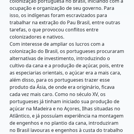
colonização portuguesa no Brasil, iniciando com a
ocupação e organização de seu governo. Para
isso, os indígenas foram escravizados para
trabalhar na extração do Pau Brasil, entre outras
tarefas, o que provocou conflitos entre
colonizadores e nativos.
Com interesse de ampliar os lucros com a
colonização do Brasil, os portugueses procuraram
alternativas de investimento, introduzindo o
cultivo da cana e a produção de açúcar, pois, entre
as especiarias orientais, o açúcar era a mais cara,
além disso, para os portugueses trazer esse
produto da Ásia, de onde era originário, ficava
cada vez mais caro. Como no século XV, os
portugueses já tinham iniciado sua produção de
açúcar na Madeira e no Açores, Ilhas situadas no
Atlântico, e já possuíam experiência na montagem
de engenhos e no plantio da cana, introduziram
no Brasil lavouras e engenhos à custa do trabalho