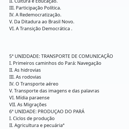
II. Cultura e Educação.
III. Participação Política.
IV. A Redemocratização.
V. Da Ditadura ao Brasil Novo.
VI. A Transição Democrática .
5ª UNIDDADE: TRANSPORTE DE COMUNICAÇÃO
I. Primeiros caminhos do Pará: Navegação
II. As hidrovias
III. As rodovias
IV. O Transporte aéreo
V. Transporte das imagens e das palavras
VI. Mídia paraense
VII. As Migrações
6ª UNIDADE: PRODUÇAO DO PARÁ
I. Ciclos de produção
II. Agricultura e pecuáriaª