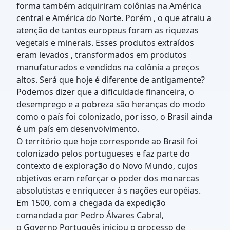
forma também adquiriram colônias na América
central e América do Norte. Porém , o que atraiu a
atenção de tantos europeus foram as riquezas
vegetais e minerais. Esses produtos extraídos
eram levados , transformados em produtos
manufaturados e vendidos na colônia a preços
altos. Será que hoje é diferente de antigamente?
Podemos dizer que a dificuldade financeira, o
desemprego e a pobreza são heranças do modo
como o país foi colonizado, por isso, o Brasil ainda
é um país em desenvolvimento.
O território que hoje corresponde ao Brasil foi
colonizado pelos portugueses e faz parte do
contexto de exploração do Novo Mundo, cujos
objetivos eram reforçar o poder dos monarcas
absolutistas e enriquecer à s nações européias.
Em 1500, com a chegada da expedição
comandada por Pedro Álvares Cabral,
o Governo Português iniciou o processo de