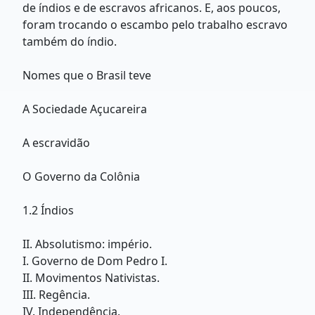
de índios e de escravos africanos. E, aos poucos,
foram trocando o escambo pelo trabalho escravo
também do índio.
Nomes que o Brasil teve
A Sociedade Açucareira
A escravidão
O Governo da Colônia
1.2 Índios
II. Absolutismo: império.
I. Governo de Dom Pedro I.
II. Movimentos Nativistas.
III. Regência.
IV. Independência.