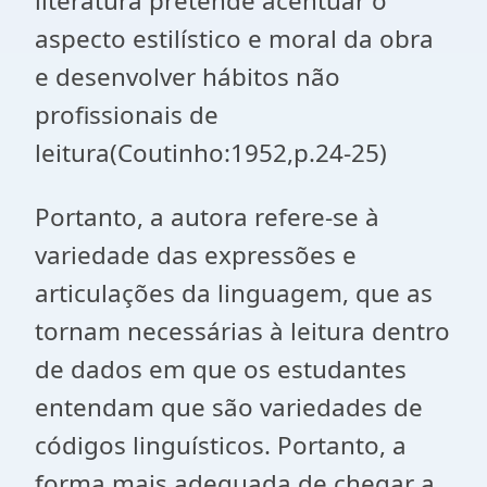
literatura pretende acentuar o
aspecto estilístico e moral da obra
e desenvolver hábitos não
profissionais de
leitura(Coutinho:1952,p.24-25)
Portanto, a autora refere-se à
variedade das expressões e
articulações da linguagem, que as
tornam necessárias à leitura dentro
de dados em que os estudantes
entendam que são variedades de
códigos linguísticos. Portanto, a
forma mais adequada de chegar a