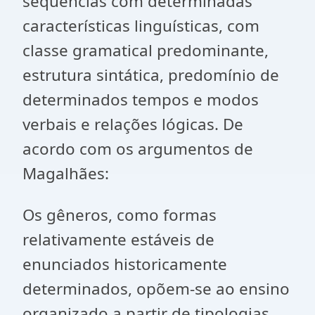
sequências com determinadas
características linguísticas, com
classe gramatical predominante,
estrutura sintática, predomínio de
determinados tempos e modos
verbais e relações lógicas. De
acordo com os argumentos de
Magalhães:
Os gêneros, como formas
relativamente estáveis de
enunciados historicamente
determinados, opõem-se ao ensino
organizado a partir de tipologias