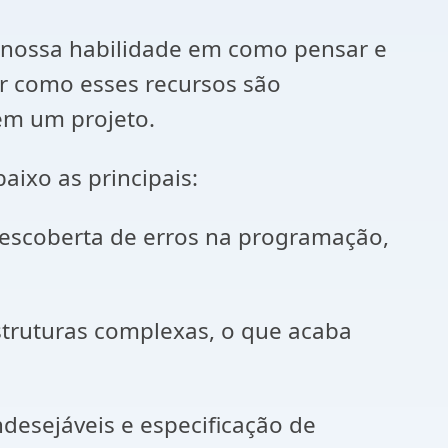
nossa habilidade em como pensar e
r como esses recursos são
em um projeto.
ixo as principais:
a descoberta de erros na programação,
struturas complexas, o que acaba
desejáveis e especificação de