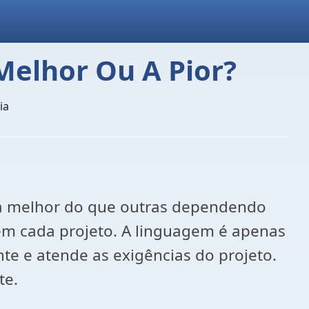
Melhor Ou A Pior?
ia
da melhor do que outras dependendo
r em cada projeto. A linguagem é apenas
e e atende as exigências do projeto.
te.