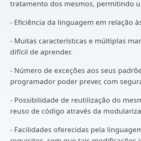
tratamento dos mesmos, permitindo u
- Eficiência da linguagem em relação 
- Muitas características e múltiplas m
difícil de aprender.
- Número de exceções aos seus padrõe
programador poder prever, com segur
- Possibilidade de reutilização do me
reuso de código através da modulariz
- Facilidades oferecidas pela linguag
requisitos, sem que tais modificaçõe