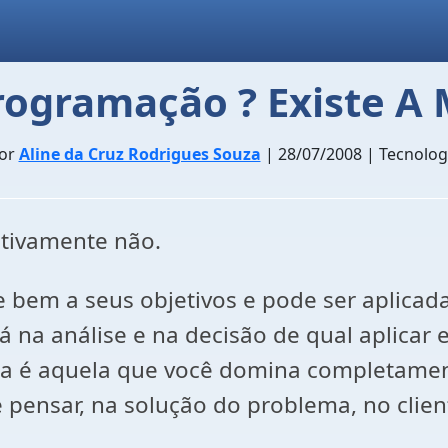
ogramação ? Existe A 
or
Aline da Cruz Rodrigues Souza
| 28/07/2008 | Tecnolog
itivamente não.
 bem a seus objetivos e pode ser aplica
tá na análise e na decisão de qual aplica
a é aquela que você domina completament
pensar, na solução do problema, no clien