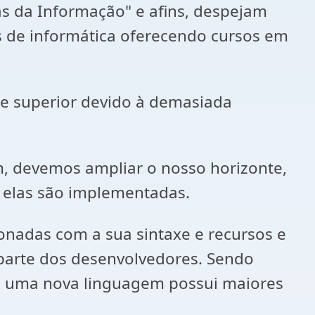
s da Informação" e afins, despejam
as de informática oferecendo cursos em
de superior devido à demasiada
m, devemos ampliar o nosso horizonte,
e elas são implementadas.
onadas com a sua sintaxe e recursos e
parte dos desenvolvedores. Sendo
e uma nova linguagem possui maiores