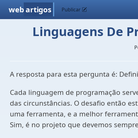
web
artigos
Publicar
Linguagens De Pr
P
A resposta para esta pergunta é: Defin
Cada linguagem de programação serve
das circunstâncias. O desafio então es
uma ferramenta, e a melhor ferrament
Sim, é no projeto que devemos sempre 