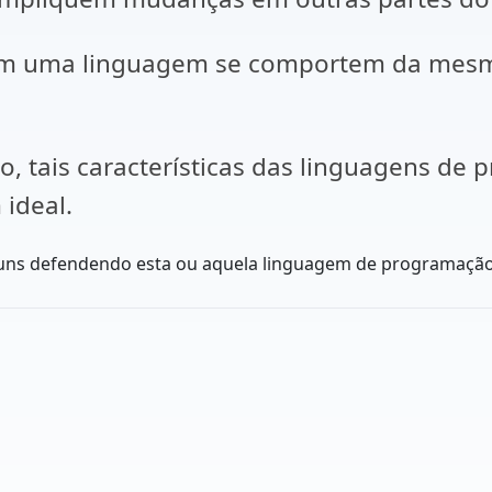
s em uma linguagem se comportem da mes
o, tais características das linguagens de
ideal.
ns defendendo esta ou aquela linguagem de programação, 