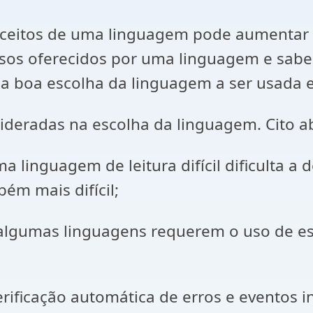
ceitos de uma linguagem pode aumentar 
rsos oferecidos por uma linguagem e sabe
boa escolha da linguagem a ser usada 
eradas na escolha da linguagem. Cito aba
uma linguagem de leitura difícil dificulta 
ém mais difícil;
, algumas linguagens requerem o uso de e
ificação automática de erros e eventos in