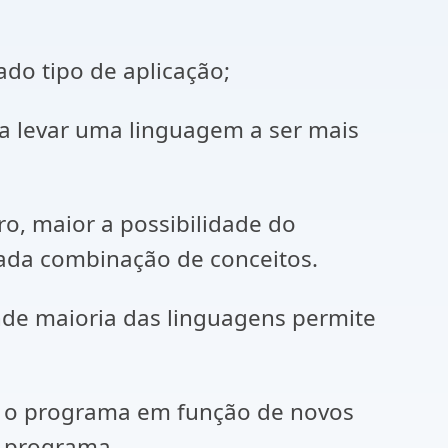
do tipo de aplicação;
 a levar uma linguagem a ser mais
o, maior a possibilidade do
da combinação de conceitos.
ande maioria das linguagens permite
ar o programa em função de novos
o programa.