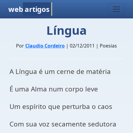
web
artigos
Língua
Por
Claudio Cordeiro
| 02/12/2011 | Poesias
A Língua é um cerne de matéria
É uma Alma num corpo leve
Um espírito que perturba o caos
Com sua voz secamente sedutora