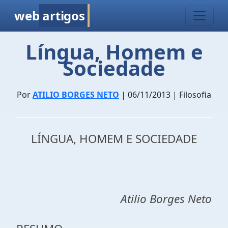
web
artigos
Língua, Homem e
Sociedade
Por
ATILIO BORGES NETO
| 06/11/2013 | Filosofia
LÍNGUA, HOMEM E SOCIEDADE
Atilio Borges Neto