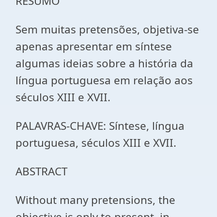
RESUMO
Sem muitas pretensões, objetiva-se
apenas apresentar em síntese
algumas ideias sobre a história da
língua portuguesa em relação aos
séculos XIII e XVII.
PALAVRAS-CHAVE: Síntese, língua
portuguesa, séculos XIII e XVII.
ABSTRACT
Without many pretensions, the
objective is only to present, in