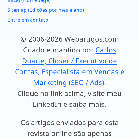
Início (Homepage)
Sitemap (Edições por mês e ano)
Entre em contato
© 2006-2026 Webartigos.com
Criado e mantido por
Carlos
Duarte, Closer / Executivo de
Contas, Especialista em Vendas e
Marketing (SEO / Ads).
Clique no link acima, visite meu
LinkedIn e saiba mais.
Os artigos enviados para esta
revista online são apenas