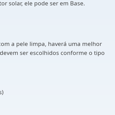
or solar, ele pode ser em Base.
, com a pele limpa, haverá uma melhor
devem ser escolhidos conforme o tipo
s)