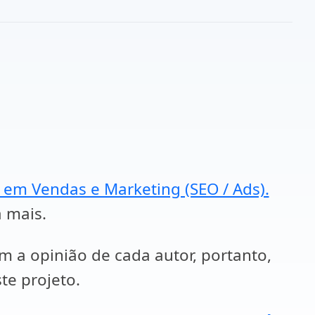
a em Vendas e Marketing (SEO / Ads).
a mais.
em a opinião de cada autor, portanto,
te projeto.