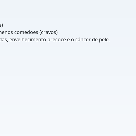
e)
 menos comedoes (cravos)
as, envelhecimento precoce e o câncer de pele.