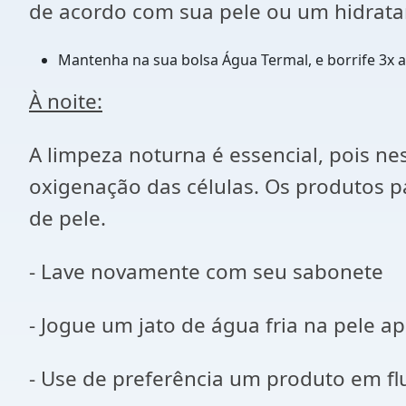
de acordo com sua pele ou um hidratant
Mantenha na sua bolsa Água Termal, e borrife 3x a
À noite:
A limpeza noturna é essencial, pois n
oxigenação das células. Os produtos 
de pele.
- Lave novamente com seu sabonete
- Jogue um jato de água fria na pele a
- Use de preferência um produto em fl