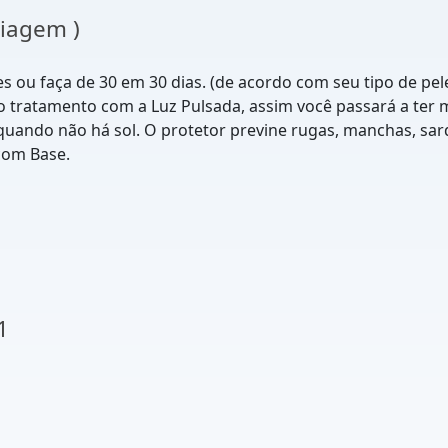
uiagem )
s ou faça de 30 em 30 dias. (de acordo com seu tipo de pel
o tratamento com a Luz Pulsada, assim você passará a ter
uando não há sol. O protetor previne rugas, manchas, sard
 com Base.
1