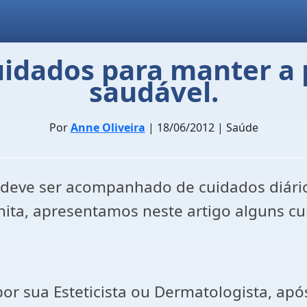
uidados para manter a p
saudável.
Por
Anne Oliveira
| 18/06/2012 | Saúde
eve ser acompanhado de cuidados diários
ta, apresentamos neste artigo alguns cui
 sua Esteticista ou Dermatologista, após 