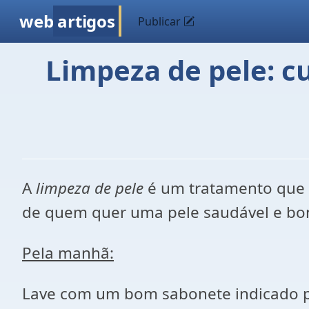
web
artigos
Publicar
Limpeza de pele: c
A
limpeza de pele
é um tratamento que d
de quem quer uma pele saudável e boni
Pela manhã:
Lave com um bom sabonete indicado por