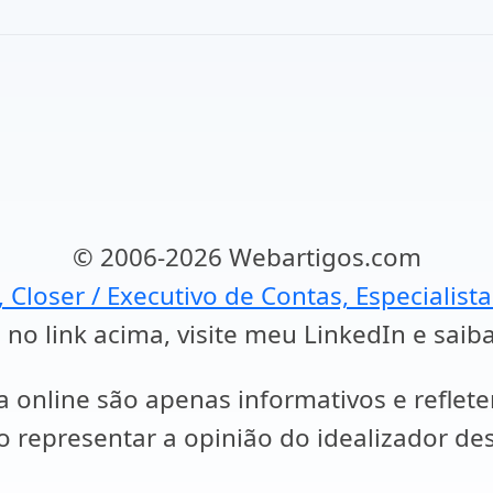
© 2006-2026 Webartigos.com
, Closer / Executivo de Contas, Especialist
 no link acima, visite meu LinkedIn e saib
a online são apenas informativos e reflet
representar a opinião do idealizador des