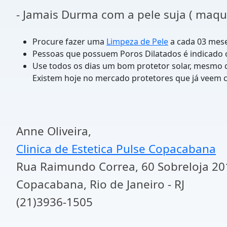
- Jamais Durma com a pele suja ( maq
Procure fazer uma
Limpeza de Pele
a cada 03 mese
Pessoas que possuem Poros Dilatados é indicado 
Use todos os dias um bom protetor solar, mesmo q
Existem hoje no mercado protetores que já veem
Anne Oliveira,
Clinica de Estetica Pulse Copacabana
Rua Raimundo Correa, 60 Sobreloja 20
Copacabana, Rio de Janeiro - RJ
(21)3936-1505