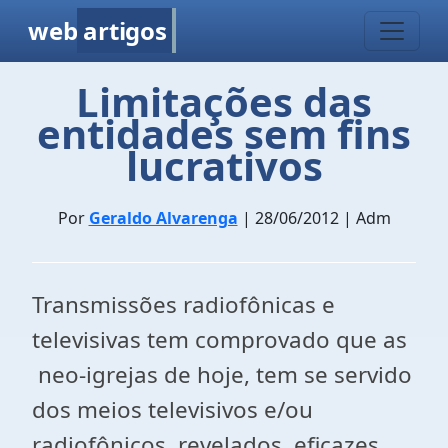
web
artigos
Limitações das
entidades sem fins
lucrativos
Por
Geraldo Alvarenga
| 28/06/2012 | Adm
Transmissões radiofônicas e
televisivas tem comprovado que as
neo-igrejas de hoje, tem se servido
dos meios televisivos e/ou
radiofônicos, revelados eficazes