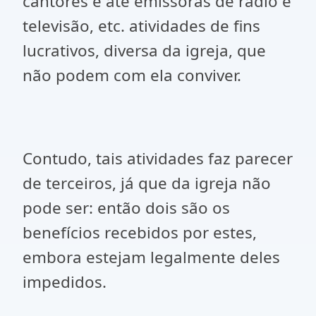
cantores e até emissoras de radio e
televisão, etc. atividades de fins
lucrativos, diversa da igreja, que
não podem com ela conviver.
Contudo, tais atividades faz parecer
de terceiros, já que da igreja não
pode ser: então dois são os
benefícios recebidos por estes,
embora estejam legalmente deles
impedidos.