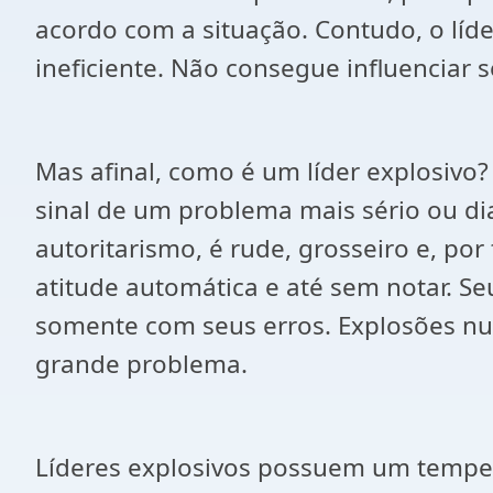
acordo com a situação. Contudo, o líde
ineficiente. Não consegue influenciar s
Mas afinal, como é um líder explosiv
sinal de um problema mais sério ou d
autoritarismo, é rude, grosseiro e, po
atitude automática e até sem notar. S
somente com seus erros. Explosões num 
grande problema.
Líderes explosivos possuem um tempe