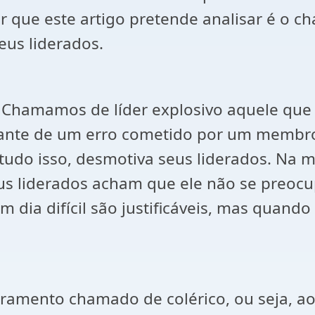
r que este artigo pretende analisar é o ch
eus liderados.
o? Chamamos de líder explosivo aquele qu
iante de um erro cometido por um membro
r tudo isso, desmotiva seus liderados. Na 
eus liderados acham que ele não se preoc
dia difícil são justificáveis, mas quand
ramento chamado de colérico, ou seja, 