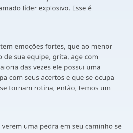
amado líder explosivo. Esse é
e tem emoções fortes, que ao menor
 de sua equipe, grita, age com
maioria das vezes ele possui uma
upa com seus acertos e que se ocupa
o se tornam rotina, então, temos um
ao verem uma pedra em seu caminho se