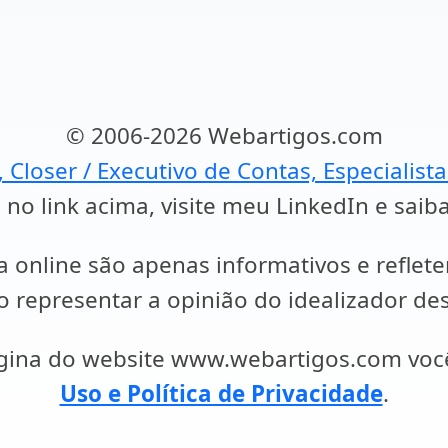
© 2006-2026 Webartigos.com
, Closer / Executivo de Contas, Especialist
 no link acima, visite meu LinkedIn e saib
a online são apenas informativos e reflet
representar a opinião do idealizador des
ágina do website www.webartigos.com vo
Uso e Política de Privacidade
.