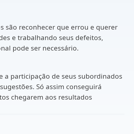
sos são reconhecer que errou e querer
des e trabalhando seus defeitos,
onal pode ser necessário.
e a participação de seus subordinados
 sugestões. Só assim conseguirá
ntos chegarem aos resultados