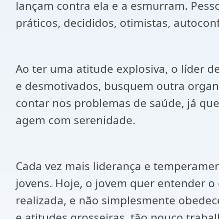
lançam contra ela e a esmurram. Pes
práticos, decididos, otimistas, autocon
Ao ter uma atitude explosiva, o líder 
e desmotivados, busquem outra organiz
contar nos problemas de saúde, já que
agem com serenidade.
Cada vez mais liderança e temperamen
jovens. Hoje, o jovem quer entender o 
realizada, e não simplesmente obedecer
e atitudes grosseiras, tão pouco trabal