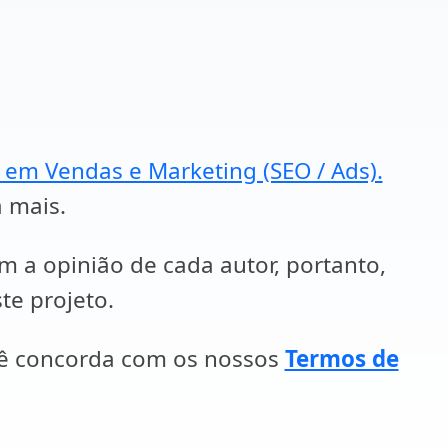
a em Vendas e Marketing (SEO / Ads).
a mais.
em a opinião de cada autor, portanto,
te projeto.
cê concorda com os nossos
Termos de