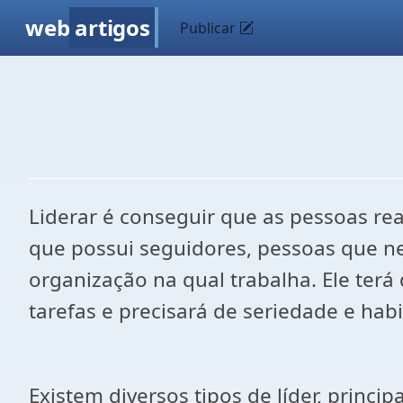
web
artigos
Publicar
Liderar é conseguir que as pessoas real
que possui seguidores, pessoas que ne
organização na qual trabalha. Ele ter
tarefas e precisará de seriedade e hab
Existem diversos tipos de líder, princ