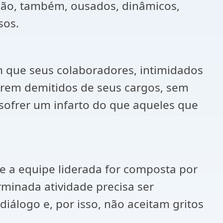
ão, também, ousados, dinâmicos,
sos.
om que seus colaboradores, intimidados
erem demitidos de seus cargos, sem
sofrer um infarto do que aqueles que
 a equipe liderada for composta por
rminada atividade precisa ser
iálogo e, por isso, não aceitam gritos