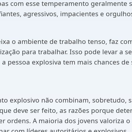
soas com esse temperamento geralmente s
fiantes, agressivos, impacientes e orgulho
deixa o ambiente de trabalho tenso, faz c
ação para trabalhar. Isso pode levar a s
 a pessoa explosiva tem mais chances de 
to explosivo não combinam, sobretudo, se
que deve ser feito, as razões porque dete
 ordens. A maioria dos jovens valoriza o d
har com líderes autoritários e explosivos.