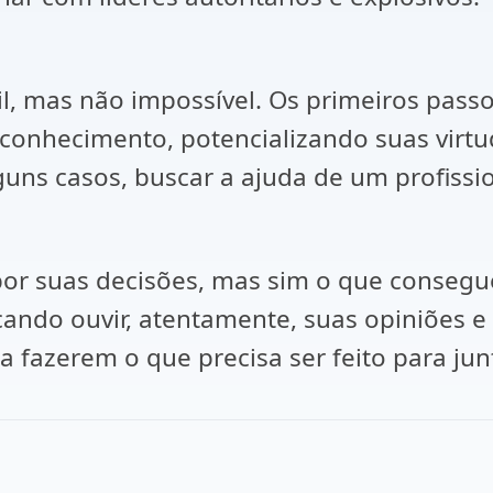
ícil, mas não impossível. Os primeiros pas
oconhecimento, potencializando suas virtu
uns casos, buscar a ajuda de um profissi
por suas decisões, mas sim o que consegu
ando ouvir, atentamente, suas opiniões e
a fazerem o que precisa ser feito para ju