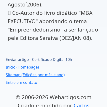
Agosto´2006).
 Co-Autor do livro didático "MBA
EXECUTIVO" abordando o tema
"Empreendedorismo" a ser lançado
pela Editora Saraiva (DEZ/JAN 08).
Enviar artigo - Certificado Digital 10h
Início (Homepage)
Sitemap (Edições por mês e ano)
Entre em contato
© 2006-2026 Webartigos.com
Criado e mantido por
Carlos