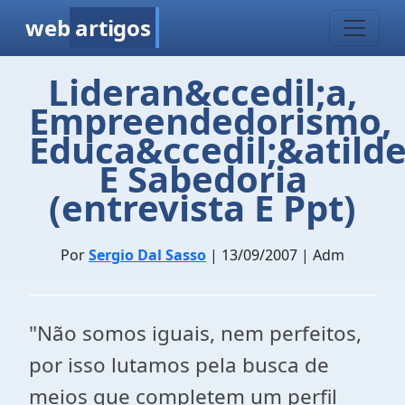
web
artigos
Lideran&ccedil;a,
Empreendedorismo,
Educa&ccedil;&atilde
E Sabedoria
(entrevista E Ppt)
Por
Sergio Dal Sasso
| 13/09/2007 | Adm
"Não somos iguais, nem perfeitos,
por isso lutamos pela busca de
meios que completem um perfil