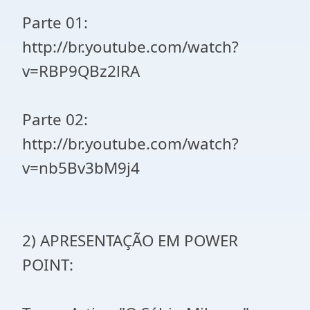
Parte 01:
http://br.youtube.com/watch?
v=RBP9QBz2lRA
Parte 02:
http://br.youtube.com/watch?
v=nb5Bv3bM9j4
2) APRESENTAÇÃO EM POWER
POINT: