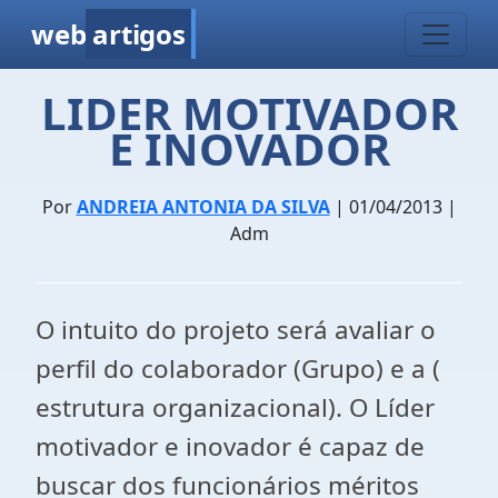
web
artigos
LIDER MOTIVADOR
E INOVADOR
Por
ANDREIA ANTONIA DA SILVA
| 01/04/2013 |
Adm
O intuito do projeto será avaliar o
perfil do colaborador (Grupo) e a (
estrutura organizacional). O Líder
motivador e inovador é capaz de
buscar dos funcionários méritos