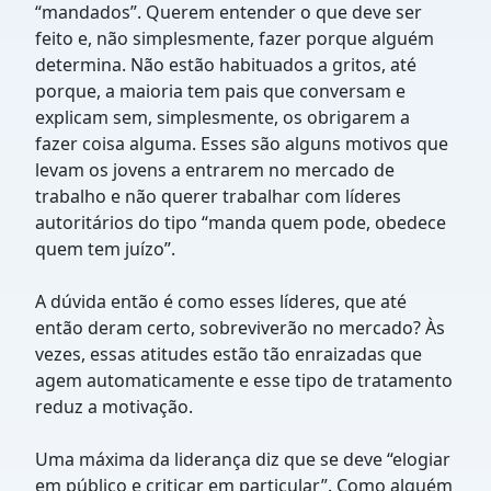
“mandados”. Querem entender o que deve ser
feito e, não simplesmente, fazer porque alguém
determina. Não estão habituados a gritos, até
porque, a maioria tem pais que conversam e
explicam sem, simplesmente, os obrigarem a
fazer coisa alguma. Esses são alguns motivos que
levam os jovens a entrarem no mercado de
trabalho e não querer trabalhar com líderes
autoritários do tipo “manda quem pode, obedece
quem tem juízo”.
A dúvida então é como esses líderes, que até
então deram certo, sobreviverão no mercado? Às
vezes, essas atitudes estão tão enraizadas que
agem automaticamente e esse tipo de tratamento
reduz a motivação.
Uma máxima da liderança diz que se deve “elogiar
em público e criticar em particular”. Como alguém