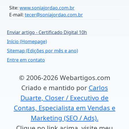
Site:
www.soniajordao.com.br
E-mail:
tecer@soniajordao.com.br
Enviar artigo - Certificado Digital 10h
Início (Homepage)
Sitemap (Edições por mês e ano)
Entre em contato
© 2006-2026 Webartigos.com
Criado e mantido por
Carlos
Duarte, Closer / Executivo de
Contas, Especialista em Vendas e
Marketing (SEO / Ads).
Clique no link acima, visite meu