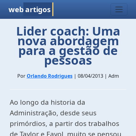
web
artigos
Lider coach: Uma
nova abordagem
para a gestão de
pessoas
Por
Orlando Rodrigues
| 08/04/2013 | Adm
Ao longo da historia da
Administração, desde seus
primórdios, a partir dos trabalhos
de Taylor e Fayol, muito se pensou