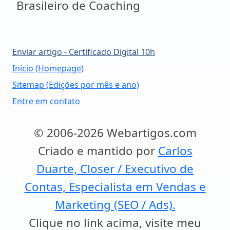
Brasileiro de Coaching
Enviar artigo - Certificado Digital 10h
Início (Homepage)
Sitemap (Edições por mês e ano)
Entre em contato
© 2006-2026 Webartigos.com
Criado e mantido por
Carlos
Duarte, Closer / Executivo de
Contas, Especialista em Vendas e
Marketing (SEO / Ads).
Clique no link acima, visite meu