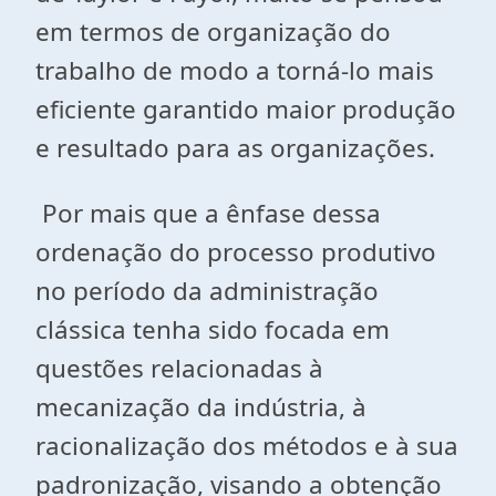
em termos de organização do
trabalho de modo a torná-lo mais
eficiente garantido maior produção
e resultado para as organizações.
Por mais que a ênfase dessa
ordenação do processo produtivo
no período da administração
clássica tenha sido focada em
questões relacionadas à
mecanização da indústria, à
racionalização dos métodos e à sua
padronização, visando a obtenção