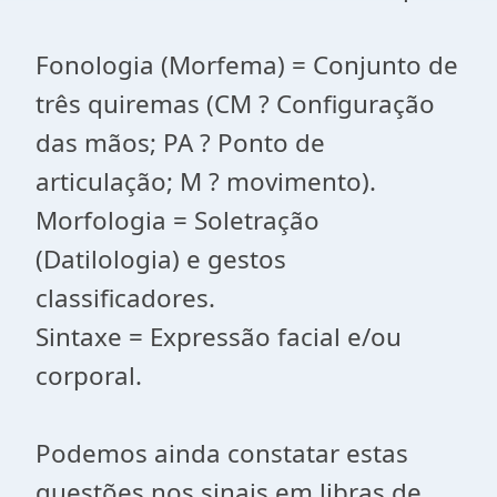
Fonologia (Morfema) = Conjunto de
três quiremas (CM ? Configuração
das mãos; PA ? Ponto de
articulação; M ? movimento).
Morfologia = Soletração
(Datilologia) e gestos
classificadores.
Sintaxe = Expressão facial e/ou
corporal.
Podemos ainda constatar estas
questões nos sinais em libras de