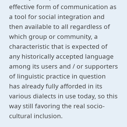
effective form of communication as
a tool for social integration and
then available to all regardless of
which group or community, a
characteristic that is expected of
any historically accepted language
among its users and / or supporters
of linguistic practice in question
has already fully afforded in its
various dialects in use today, so this
way still favoring the real socio-
cultural inclusion.