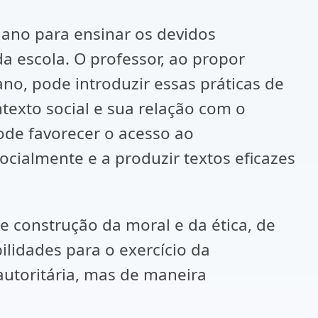
diano para ensinar os devidos
a escola. O professor, ao propor
no, pode introduzir essas práticas de
exto social e sua relação com o
 pode favorecer o acesso ao
ocialmente e a produzir textos eficazes
e construção da moral e da ética, de
ilidades para o exercício da
autoritária, mas de maneira