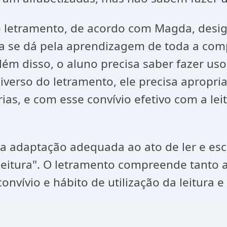
 letramento, de acordo com Magda, designa
a se dá pela aprendizagem de toda a comp
lém disso, o aluno precisa saber fazer uso
niverso do letramento, ele precisa apropri
rarias, e com esse convívio efetivo com a le
 a adaptação adequada ao ato de ler e esc
e a leitura". O letramento compreende tanto
nvívio e hábito de utilização da leitura e 