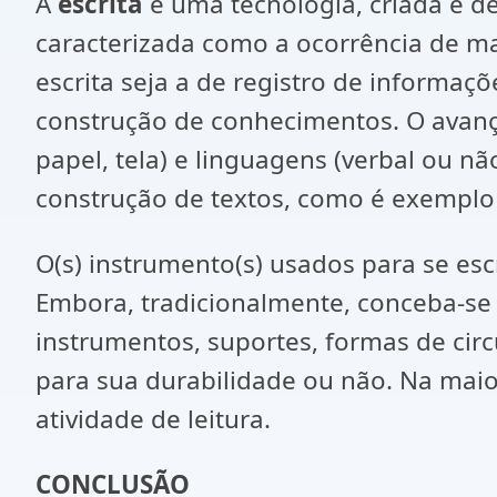
A
escrita
é uma tecnologia, criada e 
caracterizada como a ocorrência de ma
escrita seja a de registro de informaç
construção de conhecimentos. O avanço
papel, tela) e linguagens (verbal ou n
construção de textos, como é exemplo 
O(s) instrumento(s) usados para se esc
Embora, tradicionalmente, conceba-se q
instrumentos, suportes, formas de cir
para sua durabilidade ou não. Na maior
atividade de leitura.
CONCLUSÃO