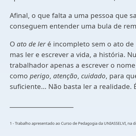
Afinal, o que falta a uma pessoa que 
conseguem entender uma bula de reméd
O
ato de ler
é incompleto sem o ato de e
mas ler e escrever a vida, a história. N
trabalhador apenas a escrever o nome ou
como
perigo
,
atenção
,
cuidado
, para qu
suficiente... Não basta ler a realidade. 
_____________________
1 - Trabalho apresentado ao Curso de Pedagogia da UNIASSELVI, na di