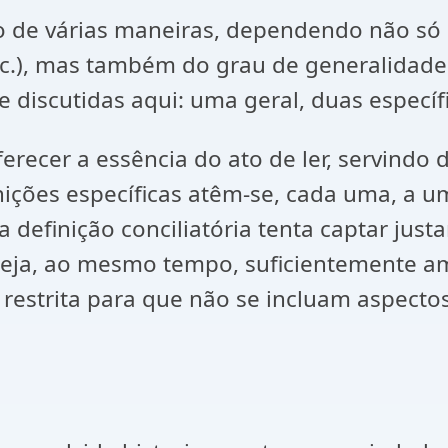
do de várias maneiras, dependendo não só 
etc.), mas também do grau de generalidade
 discutidas aqui: uma geral, duas específi
oferecer a essência do ato de ler, servin
inições específicas atêm-se, cada uma, a u
a definição conciliatória tenta captar ju
seja, ao mesmo tempo, suficientemente a
e restrita para que não se incluam aspect