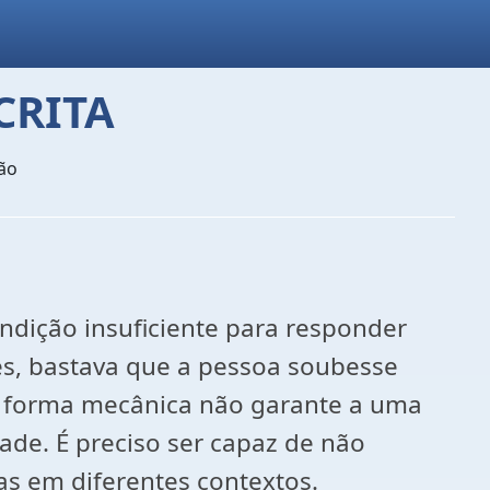
CRITA
ão
condição insuficiente para responder
s, bastava que a pessoa soubesse
 de forma mecânica não garante a uma
ade. É preciso ser capaz de não
as em diferentes contextos.