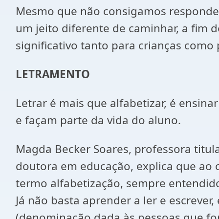
Mesmo que não consigamos responder a
um jeito diferente de caminhar, a fim
significativo tanto para crianças como 
LETRAMENTO
Letrar é mais que alfabetizar, é ensina
e façam parte da vida do aluno.
Magda Becker Soares, professora titul
doutora em educação, explica que ao 
termo alfabetização, sempre entendido
Já não basta aprender a ler e escrever,
(denominação dada às pessoas que fora