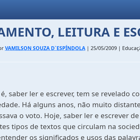
AMENTO, LEITURA E ES
or
VAMILSON SOUZA D`ESPÍNDOLA
| 25/05/2009 | Educaç
o é, saber ler e escrever, tem se revelado 
ade. Há alguns anos, não muito distante
essava o voto. Hoje, saber ler e escrever
es tipos de textos que circulam na socied
entender os significados e usos das palavr