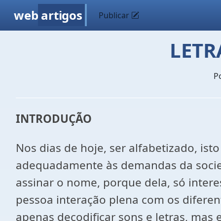
web
artigos
Publicar
LETR
P
INTRODUÇÃO
Nos dias de hoje, ser alfabetizado, ist
adequadamente às demandas da socied
assinar o nome, porque dela, só inter
pessoa interação plena com os diferent
apenas decodificar sons e letras, mas 