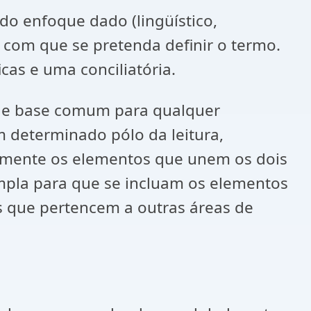
do enfoque dado (lingüístico,
 com que se pretenda definir o termo.
cas e uma conciliatória.
do de base comum para qualquer
m determinado pólo da leitura,
stamente os elementos que unem os dois
mpla para que se incluam os elementos
os que pertencem a outras áreas de