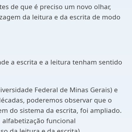
s de que é preciso um novo olhar,
zagem da leitura e da escrita de modo
nde a escrita e a leitura tenham sentido
versidade Federal de Minas Gerais) e
 décadas, poderemos observar que o
 do sistema da escrita, foi ampliado.
a alfabetização funcional
 da leitura e da escrita).