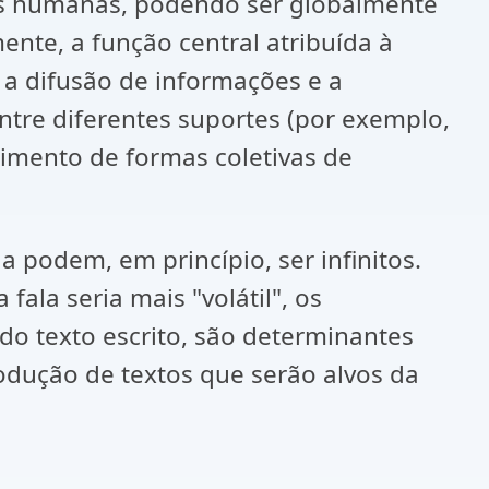
des humanas, podendo ser globalmente
nte, a função central atribuída à
a a difusão de informações e a
ntre diferentes suportes (por exemplo,
ecimento de formas coletivas de
a podem, em princípio, ser infinitos.
ala seria mais "volátil", os
do texto escrito, são determinantes
rodução de textos que serão alvos da