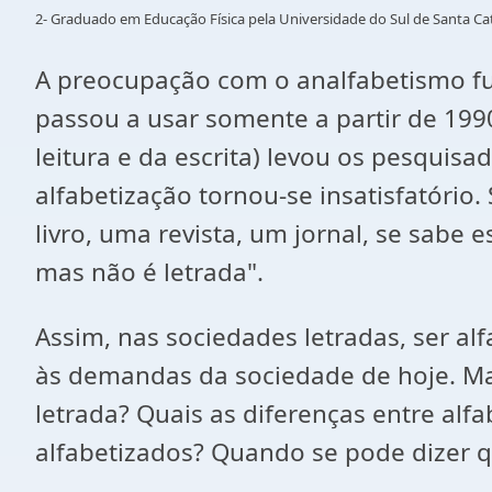
2- Graduado em Educação Física pela Universidade do Sul de Santa Ca
A preocupação com o analfabetismo fu
passou a usar somente a partir de 199
leitura e da escrita) levou os pesquis
alfabetização tornou-se insatisfatório
livro, uma revista, um jornal, se sabe 
mas não é letrada".
Assim, nas sociedades letradas, ser alf
às demandas da sociedade de hoje. Mas
letrada? Quais as diferenças entre alf
alfabetizados? Quando se pode dizer qu