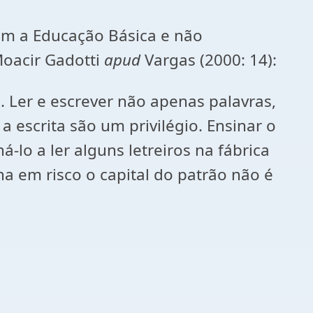
nam a Educação Básica e não
oacir Gadotti
apud
Vargas (2000: 14):
. Ler e escrever não apenas palavras,
 a escrita são um privilégio. Ensinar o
-lo a ler alguns letreiros na fábrica
a em risco o capital do patrão não é