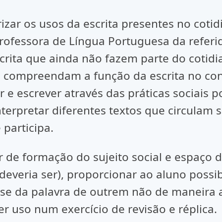
rizar os usos da escrita presentes no coti
ofessora de Língua Portuguesa da referid
rita que ainda não fazem parte do cotidia
 compreendam a função da escrita no cont
ler e escrever através das práticas sociais
terpretar diferentes textos que circulam s
 participa.
 de formação do sujeito social e espaço d
deveria ser), proporcionar ao aluno possib
-se da palavra de outrem não de maneira 
r uso num exercício de revisão e réplica.