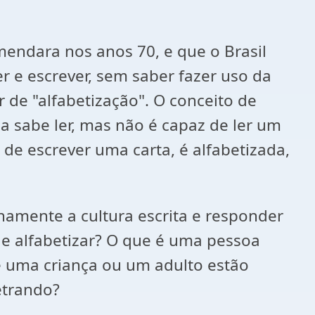
endara nos anos 70, e que o Brasil
r e escrever, sem saber fazer uso da
r de "alfabetização". O conceito de
ça sabe ler, mas não é capaz de ler um
z de escrever uma carta, é alfabetizada,
enamente a cultura escrita e responder
e alfabetizar? O que é uma pessoa
ue uma criança ou um adulto estão
etrando?