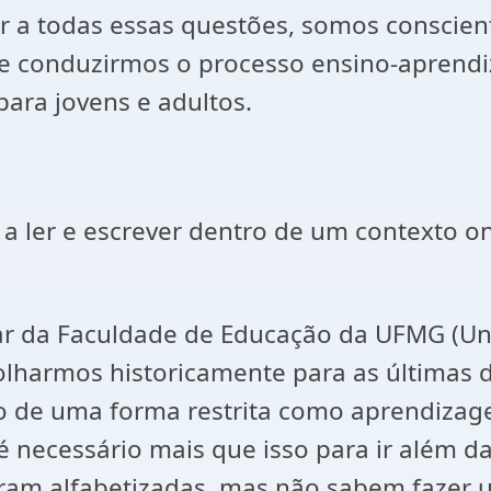
 todas essas questões, somos consciente
 de conduzirmos o processo ensino-aprendi
para jovens e adultos.
r a ler e escrever dentro de um contexto o
ar da Faculdade de Educação da UFMG (Uni
olharmos historicamente para as últimas
 de uma forma restrita como aprendizagem
 é necessário mais que isso para ir além d
m alfabetizadas, mas não sabem fazer uso