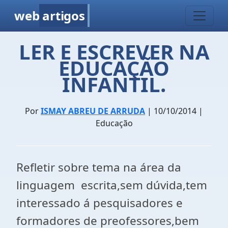
web
artigos
LER E ESCREVER NA
EDUCAÇÃO
INFANTIL.
Por
ISMAY ABREU DE ARRUDA
| 10/10/2014 |
Educação
Refletir sobre tema na área da
linguagem escrita,sem dúvida,tem
interessado á pesquisadores e
formadores de preofessores,bem