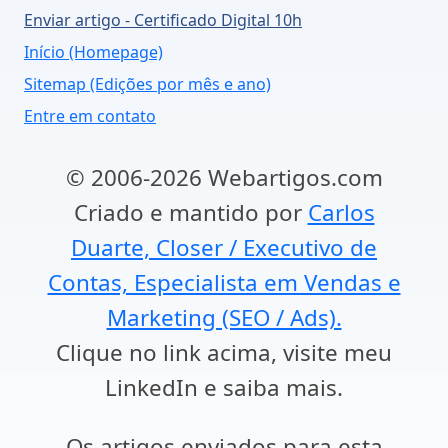
Enviar artigo - Certificado Digital 10h
Início (Homepage)
Sitemap (Edições por mês e ano)
Entre em contato
© 2006-2026 Webartigos.com
Criado e mantido por
Carlos
Duarte, Closer / Executivo de
Contas, Especialista em Vendas e
Marketing (SEO / Ads).
Clique no link acima, visite meu
LinkedIn e saiba mais.
Os artigos enviados para esta