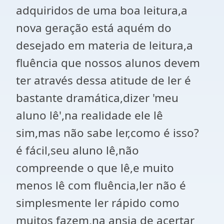
adquiridos de uma boa leitura,a
nova geração está aquém do
desejado em materia de leitura,a
fluência que nossos alunos devem
ter através dessa atitude de ler é
bastante dramática,dizer 'meu
aluno lê',na realidade ele lê
sim,mas não sabe ler,como é isso?
é fácil,seu aluno lê,não
compreende o que lê,e muito
menos lê com fluência,ler não é
simplesmente ler rápido como
muitos fazem,na ansia de acertar