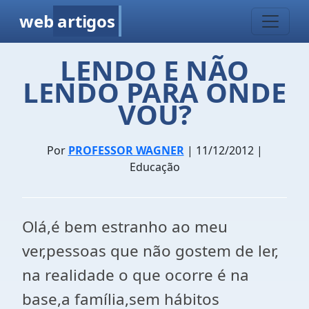
web
artigos
LENDO E NÃO
LENDO PARA ONDE
VOU?
Por
PROFESSOR WAGNER
| 11/12/2012 |
Educação
Olá,é bem estranho ao meu
ver,pessoas que não gostem de ler,
na realidade o que ocorre é na
base,a família,sem hábitos