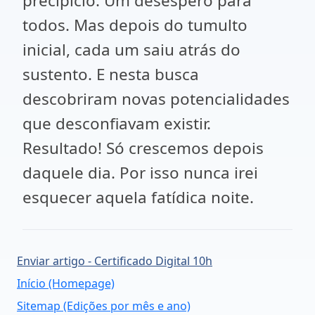
precipício. Um desespero para
todos. Mas depois do tumulto
inicial, cada um saiu atrás do
sustento. E nesta busca
descobriram novas potencialidades
que desconfiavam existir.
Resultado! Só crescemos depois
daquele dia. Por isso nunca irei
esquecer aquela fatídica noite.
Enviar artigo - Certificado Digital 10h
Início (Homepage)
Sitemap (Edições por mês e ano)