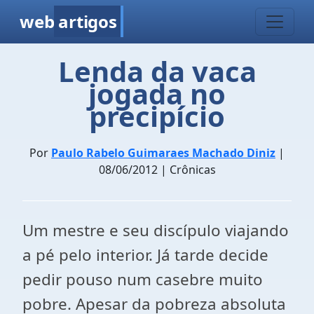
web
artigos
Lenda da vaca
jogada no
precipício
Por
Paulo Rabelo Guimaraes Machado Diniz
|
08/06/2012 | Crônicas
Um mestre e seu discípulo viajando
a pé pelo interior. Já tarde decide
pedir pouso num casebre muito
pobre. Apesar da pobreza absoluta