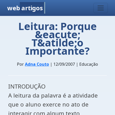
web
artigos
Leitura: Porque
&eacute;
T&atilde;o
Importante?
Por
Adna Couto
| 12/09/2007 | Educação
INTRODUÇÃO
A leitura da palavra é a atividade
que o aluno exerce no ato de
interagir com algum texto