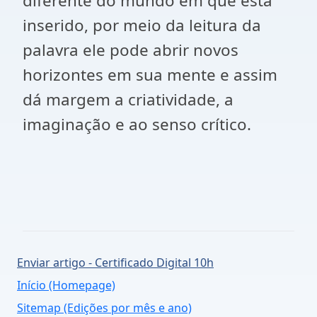
diferente do mundo em que está
inserido, por meio da leitura da
palavra ele pode abrir novos
horizontes em sua mente e assim
dá margem a criatividade, a
imaginação e ao senso crítico.
Enviar artigo - Certificado Digital 10h
Início (Homepage)
Sitemap (Edições por mês e ano)