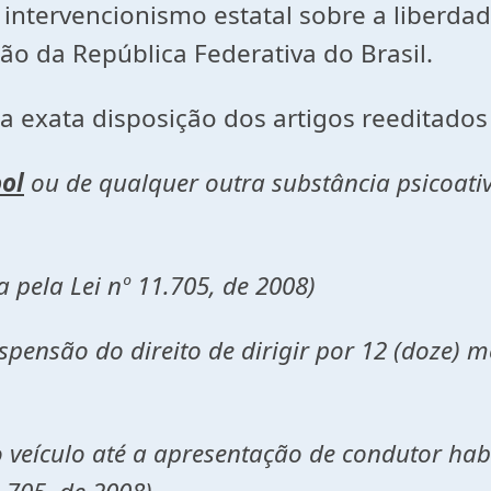
 intervencionismo estatal sobre a liberdad
ição da República Federativa do Brasil.
 exata disposição dos artigos reeditados 
ool
ou de qualquer outra substância psicoati
ela Lei nº 11.705, de 2008)
nsão do direito de dirigir por 12 (doze) me
ículo até a apresentação de condutor habi