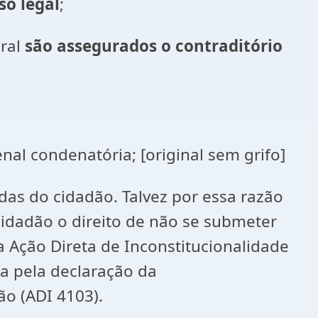
so legal
;
eral
são assegurados o contraditório
al condenatória; [original sem grifo]
idas do cidadão. Talvez por essa razão
dadão o direito de não se submeter
 Ação Direta de Inconstitucionalidade
na pela declaração da
ão (ADI 4103).