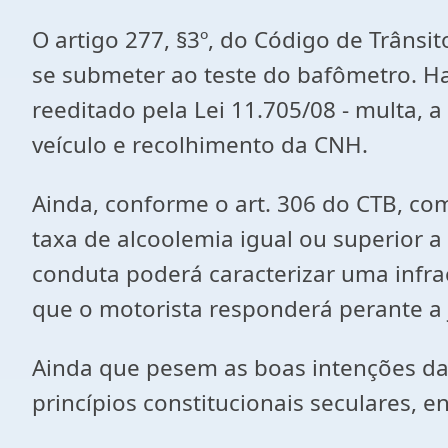
O artigo 277, §3º, do Código de Trânsi
se submeter ao teste do bafômetro. Hav
reeditado pela Lei 11.705/08 - multa, a
veículo e recolhimento da CNH.
Ainda, conforme o art. 306 do CTB, com
taxa de alcoolemia igual ou superior 
conduta poderá caracterizar uma infraç
que o motorista responderá perante a j
Ainda que pesem as boas intenções da 
princípios constitucionais seculares, e