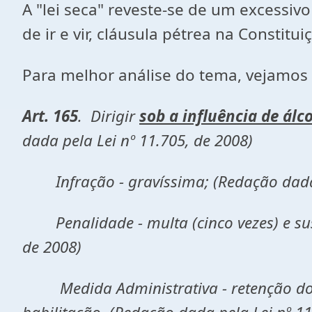
A "lei seca" reveste-se de um excessivo
de ir e vir, cláusula pétrea na Constitu
Para melhor análise do tema, vejamos a
Art. 165
. Dirigir
sob a influência de álc
dada pela Lei nº 11.705, de 2008)
Infração - gravíssima; (Redação dada p
Penalidade - multa (cinco vezes) e suspe
de 2008)
Medida Administrativa - retenção do ve