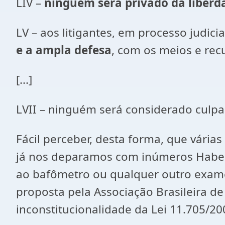
LIV –
ninguém será privado da liberd
LV – aos litigantes, em processo judic
e a ampla defesa
, com os meios e recu
[...]
LVII – ninguém será considerado culpad
Fácil perceber, desta forma, que vária
já nos deparamos com inúmeros Habea
ao bafômetro ou qualquer outro exame 
proposta pela Associação Brasileira d
inconstitucionalidade da Lei 11.705/20