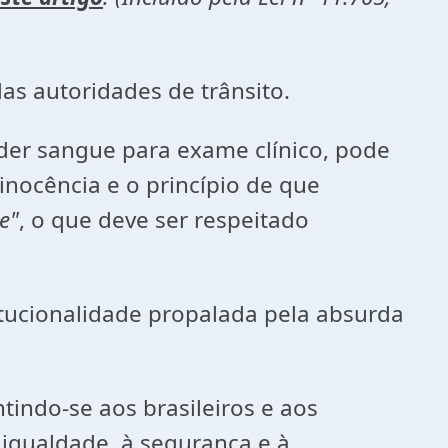
 das autoridades de trânsito.
eder sangue para exame clínico, pode
nocência e o princípio de que
e"
, o que deve ser respeitado
itucionalidade propalada pela absurda
tindo-se aos brasileiros e aos
à igualdade, à segurança e à