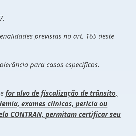
7.
enalidades previstas no art. 165 deste
erância para casos específicos.
ue
for alvo de fiscalização de trânsito,
olemia, exames clínicos, perícia ou
elo CONTRAN, permitam certificar seu