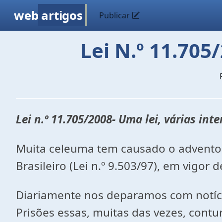
web
artigos
Publicar
Lei N.º 11.705
Lei n.º 11.705/2008- Uma lei, várias int
Muita celeuma tem causado o advento d
Brasileiro (Lei n.º 9.503/97), em vigor
Diariamente nos deparamos com notícias
Prisões essas, muitas das vezes, contu