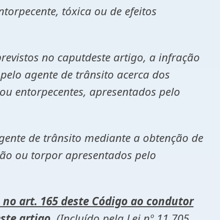
torpecente, tóxica ou de efeitos
revistos no caputdeste artigo, a infração
pelo agente de trânsito acerca dos
 ou entorpecentes, apresentados pelo
agente de trânsito mediante a obtenção de
ção ou torpor apresentados pelo
 no art. 165 deste Código ao condutor
ste artigo
. (Incluído pela Lei nº 11.705,