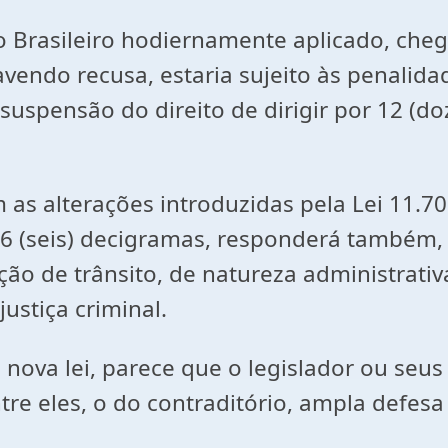
to Brasileiro hodiernamente aplicado, che
endo recusa, estaria sujeito às penalidad
 suspensão do direito de dirigir por 12 (d
 as alterações introduzidas pela Lei 11.7
a 6 (seis) decigramas, responderá também
ão de trânsito, de natureza administrativ
ustiça criminal.
nova lei, parece que o legislador ou seu
ntre eles, o do contraditório, ampla defes