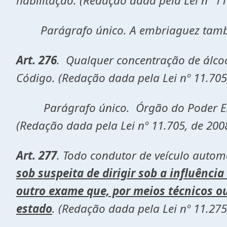
habilitação. (Redação dada pela Lei nº 11
Parágrafo único. A embriaguez também
Art. 276
. Qualquer concentração de álcool
Código. (Redação dada pela Lei nº 11.705
Parágrafo único. Órgão do Poder Execut
(Redação dada pela Lei nº 11.705, de 200
Art. 277
. Todo condutor de veículo autom
sob suspeita de dirigir sob a influênci
outro exame que, por meios técnicos o
estado
. (Redação dada pela Lei nº 11.275