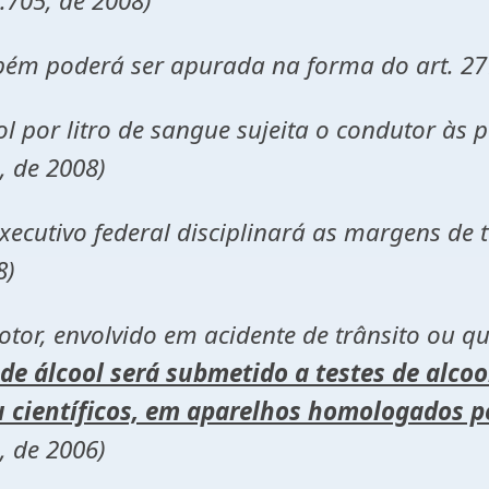
.705, de 2008)
 poderá ser apurada na forma do art. 27
 por litro de sangue sujeita o condutor às p
, de 2008)
ivo federal disciplinará as margens de tol
8)
otor, envolvido em acidente de trânsito ou q
a de álcool será submetido a testes de alco
u científicos, em aparelhos homologados p
, de 2006)