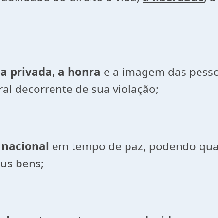
da privada, a honra
e a imagem das pessoa
al decorrente de sua violação;
o nacional
em tempo de paz, podendo qualq
eus bens;