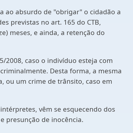
ga ao absurdo de "obrigar" o cidadão a
es previstas no art. 165 do CTB,
oze) meses, e ainda, a retenção do
05/2008, caso o indivíduo esteja com
, criminalmente. Desta forma, a mesma
a, ou um crime de trânsito, caso em
s intérpretes, vêm se esquecendo dos
a e presunção de inocência.