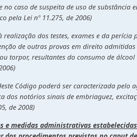
no caso de suspeita de uso de substância en
 pela Lei nº 11.275, de 2006)
realização dos testes, exames e da perícia p
nção de outras provas em direito admitidas 
 ou torpor, resultantes do consumo de álcool
 2006)
deste Código poderá ser caracterizada pelo 
ca dos notórios sinais de embriaguez, excita
05, de 2008)
s e medidas administrativas estabelecidas
r dos procedimentos previstos no caput de