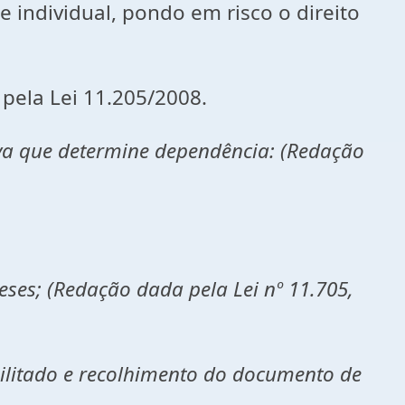
e individual, pondo em risco o direito
pela Lei 11.205/2008.
va que determine dependência: (Redação
ses; (Redação dada pela Lei nº 11.705,
litado e recolhimento do documento de