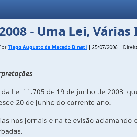
/2008 - Uma Lei, Várias
Por
Tiago Augusto de Macedo Binati
| 25/07/2008 | Direit
erpretações
a Lei 11.705 de 19 de junho de 2008, que
 desde 20 de junho do corrente ano.
 nos jornais e na televisão aclamando o r
rbadas.