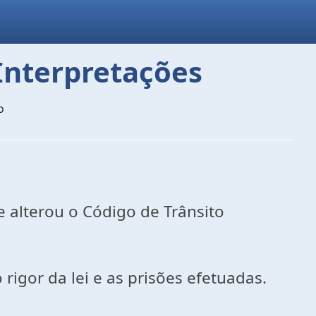
 Interpretações
o
 alterou o Código de Trânsito
igor da lei e as prisões efetuadas.