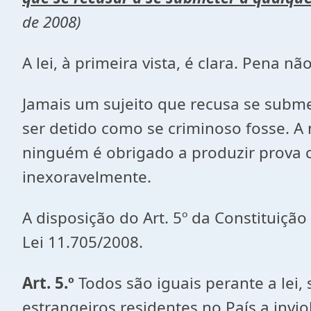
de 2008)
A lei, à primeira vista, é clara. Pena n
Jamais um sujeito que recusa se subme
ser detido como se criminoso fosse. A
ninguém é obrigado a produzir prova 
inexoravelmente.
A disposição do Art. 5º da Constituiç
Lei 11.705/2008.
Art. 5.º
Todos são iguais perante a lei,
estrangeiros residentes no País a invio