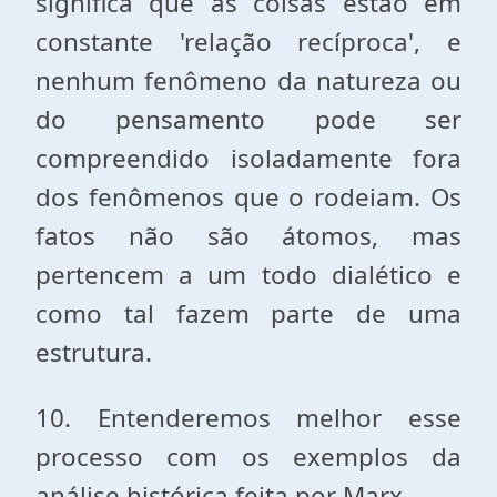
significa que as coisas estão em
constante 'relação recíproca', e
nenhum fenômeno da natureza ou
do pensamento pode ser
compreendido isoladamente fora
dos fenômenos que o rodeiam. Os
fatos não são átomos, mas
pertencem a um todo dialético e
como tal fazem parte de uma
estrutura.
10. Entenderemos melhor esse
processo com os exemplos da
análise histórica feita por Marx.