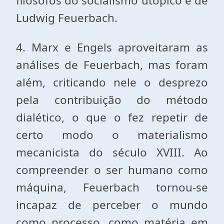
filósofos do socialismo utópico e de
Ludwig Feuerbach.
4. Marx e Engels aproveitaram as
análises de Feuerbach, mas foram
além, criticando nele o desprezo
pela contribuição do método
dialético, o que o fez repetir de
certo modo o materialismo
mecanicista do século XVIII. Ao
compreender o ser humano como
máquina, Feuerbach tornou-se
incapaz de perceber o mundo
como processo, como matéria em