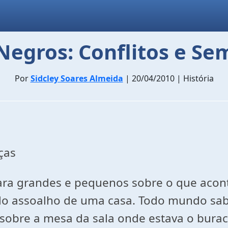
Negros: Conflitos e S
Por
Sidcley Soares Almeida
| 20/04/2010 | História
ças
para grandes e pequenos sobre o que acon
do assoalho de uma casa. Todo mundo sabe
sobre a mesa da sala onde estava o buraco