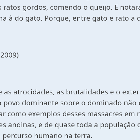
s ratos gordos, comendo o queijo. E nota
a à do gato. Porque, entre gato e rato a d
(2009)
 as atrocidades, as brutalidades e o exte
o povo dominante sobre o dominado não e
ar como exemplos desses massacres em m
ações andinas, e de quase toda a populaçã
o percurso humano na terra.