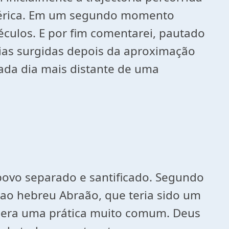
América. Em um segundo momento
éculos. E por fim comentarei, pautado
rdias surgidas depois da aproximação
cada dia mais distante de uma
povo separado e santificado. Segundo
 ao hebreu Abraão, que teria sido um
s era uma prática muito comum. Deus