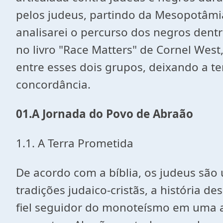
pelos judeus, partindo da Mesopotâm
analisarei o percurso dos negros dent
no livro "Race Matters" de Cornel West
entre esses dois grupos, d
eixando a te
concordância.
01.
A Jornada do Povo de Abraão
1.1. A Terra Prometida
De acordo com a bíblia, os judeus sã
tradições judaico-cristãs, a história
fiel seguidor do monoteísmo em uma a