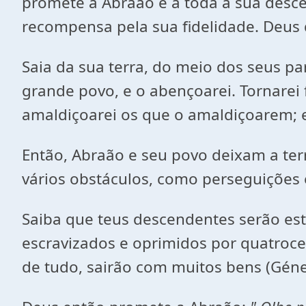
promete a Abraão e a toda a sua descen
recompensa pela sua fidelidade. Deus 
Saia da sua terra, do meio dos seus par
grande povo, e o abençoarei. Tornare
amaldiçoarei os que o amaldiçoarem; e
Então, Abraão e seu povo deixam a te
vários obstáculos, como perseguições 
Saiba que teus descendentes serão es
escravizados e oprimidos por quatroce
de tudo, sairão com muitos bens (
Géne