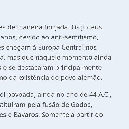
zes de maneira forçada. Os judeus
anos, devido ao anti-semitismo,
les chegam à Europa Central nos
anha, mas que naquele momento ainda
s e se destacaram principalmente
mo da existência do povo alemão.
oi povoada, ainda no ano de 44 A.C.,
tituíram pela fusão de Godos,
s e Bávaros. Somente a partir do