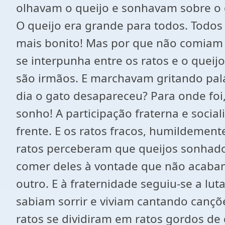
olhavam o queijo e sonhavam sobre o 
O queijo era grande para todos. Todo
mais bonito! Mas por que não comiam o
se interpunha entre os ratos e o queijo
são irmãos. E marchavam gritando pala
dia o gato desapareceu? Para onde foi
sonho! A participação fraterna e socia
frente. E os ratos fracos, humildement
ratos perceberam que queijos sonhados
comer deles à vontade que não acabam
outro. E à fraternidade seguiu-se a lut
sabiam sorrir e viviam cantando cançõe
ratos se dividiram em ratos gordos de