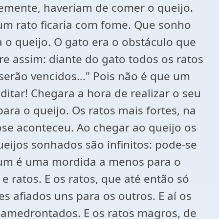
emente, haveriam de comer o queijo.
um rato ficaria com fome. Que sonho
o queijo. O gato era o obstáculo que
re assim: diante do gato todos os ratos
serão vencidos..." Pois não é que um
itar! Chegara a hora de realizar o seu
ara o queijo. Os ratos mais fortes, na
ose aconteceu. Ao chegar ao queijo os
eijos sonhados são infinitos: pode-se
e um é uma mordida a menos para o
 e ratos. E os ratos, que até então só
 afiados uns para os outros. E aí os
m amedrontados. E os ratos magros, de