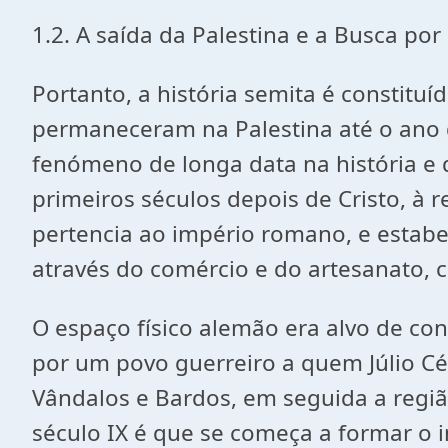
1.2. A saída da Palestina e a Busca po
Portanto, a história semita é constitu
permaneceram na Palestina até o ano d
fenómeno de longa data na história e 
primeiros séculos depois de Cristo, à
pertencia ao império romano, e estabe
através do comércio e do artesanato,
O espaço físico alemão era alvo de con
por um povo guerreiro a quem Júlio C
Vândalos e Bardos, em seguida a regiã
século IX é que se começa a formar o 