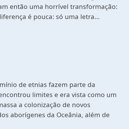
ram então uma horrível transformação:
iferença é pouca: só uma letra...
rmínio de etnias fazem parte da
ncontrou limites e era vista como um
assa a colonização de novos
o dos aborígenes da Oceânia, além de