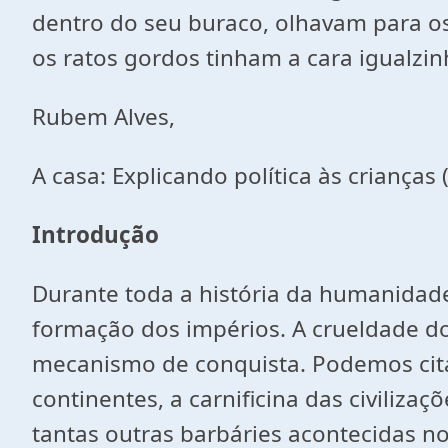
dentro do seu buraco, olhavam para o
os ratos gordos tinham a cara igualzinh
Rubem Alves,
A casa: Explicando política às crianças 
Introdução
Durante toda a história da humanidade
formação dos impérios. A crueldade d
mecanismo de conquista. Podemos cit
continentes, a carnificina das civiliz
tantas outras barbáries acontecidas n