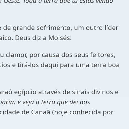
o Oeste: Toda a terra que tu estás vendo
e de grande sofrimento, um outro líder
aico. Deus diz a Moisés:
 clamor, por causa dos seus feitores,
cios e tirá-los daqui para uma terra boa
raó egípcio através de sinais divinos e
arim e veja a terra que dei aos
a cidade de Canaã (hoje conhecida por