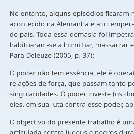
No entanto, alguns episódios ficaram 
acontecido na Alemanha e a intempera
do país. Toda essa demasia foi impetr
habituaram-se a humilhar, massacrar 
Para Deleuze (2005, p. 37):
O poder não tem essência, ele é operat
relações de força, que passam tanto 
singularidades. O poder investe (os d
eles, em sua luta contra esse poder, 
O objectivo do presente trabalho é um
articulada contra judeus e negros dura