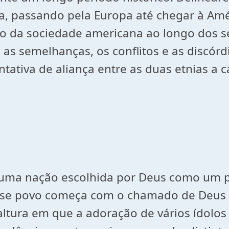
ia, passando pela Europa até chegar à 
ro da sociedade americana ao longo dos s
, as semelhanças, os conflitos e as discó
ntativa de aliança entre as duas etnias a 
o uma nação escolhida por Deus como um 
 desse povo começa com o chamado de Deus
ltura em que a adoração de vários ídolo