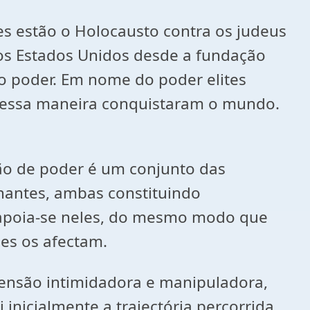
es estão o Holocausto contra os judeus
os Estados Unidos desde a fundação
do poder. Em nome do poder elites
 dessa maneira conquistaram o mundo.
ção de poder é um conjunto das
nantes, ambas constituindo
, apoia-se neles, do mesmo modo que
les os afectam.
mensão intimidadora e manipuladora,
 inicialmente a trajectória percorrida