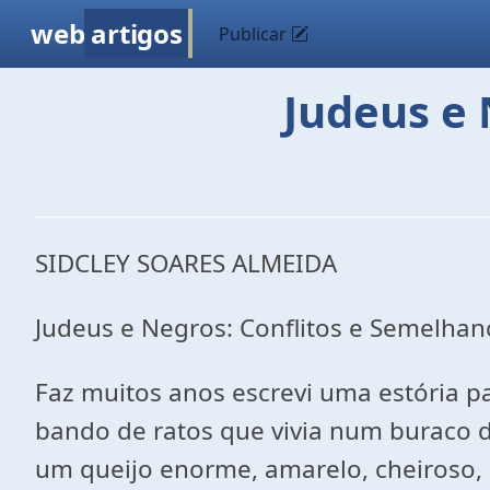
web
artigos
Publicar
Judeus e 
SIDCLEY SOARES ALMEIDA
Judeus e Negros: Conflitos e Semelhan
Faz muitos anos escrevi uma estória 
bando de ratos que vivia num buraco 
um queijo enorme, amarelo, cheiroso, 