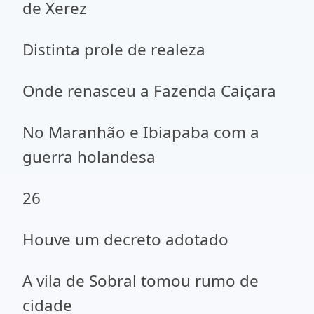
de Xerez
Distinta prole de realeza
Onde renasceu a Fazenda Caiçara
No Maranhão e Ibiapaba com a
guerra holandesa
26
Houve um decreto adotado
A vila de Sobral tomou rumo de
cidade