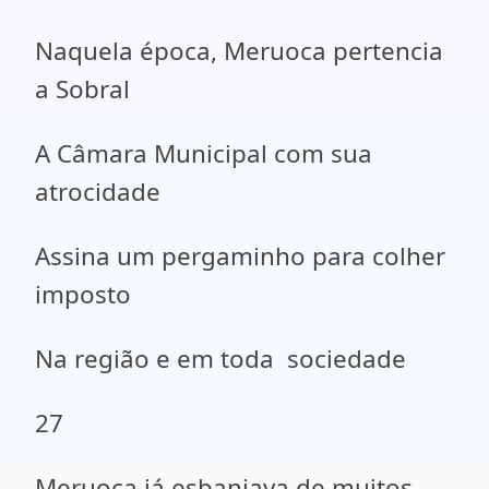
Naquela época, Meruoca pertencia
a Sobral
A Câmara Municipal com sua
atrocidade
Assina um pergaminho para colher
imposto
Na região e em toda sociedade
27
Meruoca já esbanjava de muitos