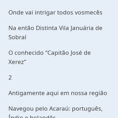
Onde vai intrigar todos vosmecês
Na então Distinta Vila Januária de
Sobral
O conhecido “Capitão José de
Xerez”
2
Antigamente aqui em nossa região
Navegou pelo Acaraú: português,
Índio e holandês