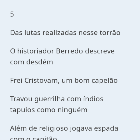
5
Das lutas realizadas nesse torrão
O historiador Berredo descreve
com desdém
Frei Cristovam, um bom capelão
Travou guerrilha com índios
tapuios como ninguém
Além de religioso jogava espada
com o capitão