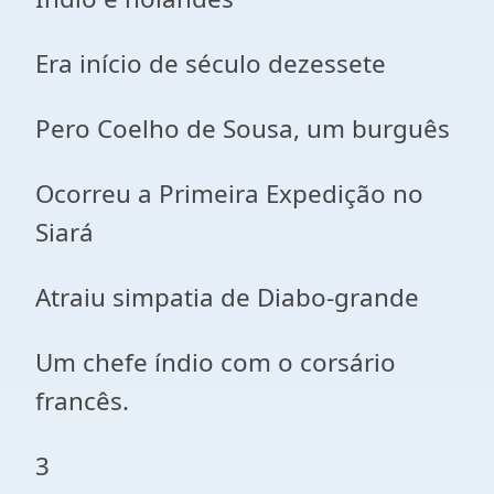
Era início de século dezessete
Pero Coelho de Sousa, um burguês
Ocorreu a Primeira Expedição no
Siará
Atraiu simpatia de Diabo-grande
Um chefe índio com o corsário
francês.
3