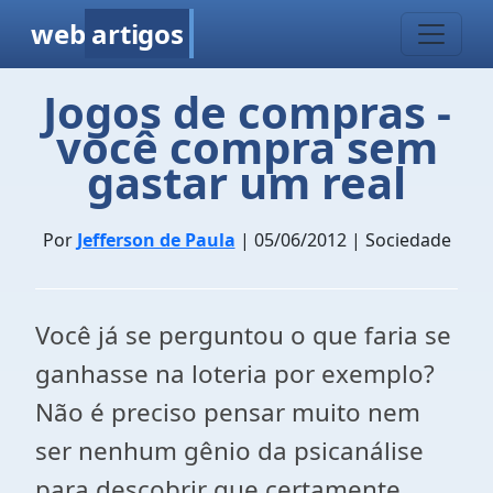
web
artigos
Jogos de compras -
você compra sem
gastar um real
Por
Jefferson de Paula
| 05/06/2012 | Sociedade
Você já se perguntou o que faria se
ganhasse na loteria por exemplo?
Não é preciso pensar muito nem
ser nenhum gênio da psicanálise
para descobrir que certamente