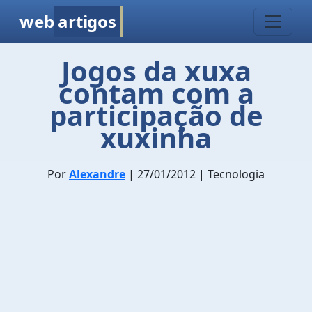
web
artigos
Jogos da xuxa
contam com a
participação de
xuxinha
Por
Alexandre
| 27/01/2012 | Tecnologia