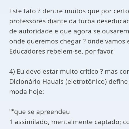
Este fato ? dentre muitos que por cert
professores diante da turba deseducad
de autoridade e que agora se ousarem
onde queremos chegar ? onde vamos enc
Educadores rebelem-se, por favor.
4) Eu devo estar muito crítico ? mas c
Dicionário Hauais (eletrotônico) defin
moda hoje:
""que se apreendeu
1 assimilado, mentalmente captado; 