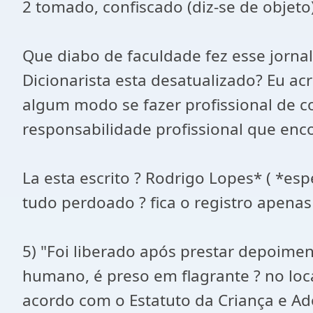
2 tomado, confiscado (diz-se de objeto
Que diabo de faculdade fez esse jorna
Dicionarista esta desatualizado? Eu ac
algum modo se fazer profissional de c
responsabilidade profissional que enc
La esta escrito ? Rodrigo Lopes* ( *espe
tudo perdoado ? fica o registro apenas
5) "Foi liberado após prestar depoime
humano, é preso em flagrante ? no loca
acordo com o Estatuto da Criança e Ad