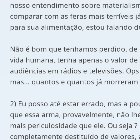
nosso entendimento sobre materialis
comparar com as feras mais terríveis
para sua alimentação, estou falando de
Não é bom que tenhamos perdido, de a
vida humana, tenha apenas o valor de 
audiências em rádios e televisões. Ops
mas... quantos e quantos já morreram 
2) Eu posso até estar errado, mas a p
que essa arma, provavelmente, não lh
mais periculosidade que ele. Ou seja 
completamente destituído de valores, 