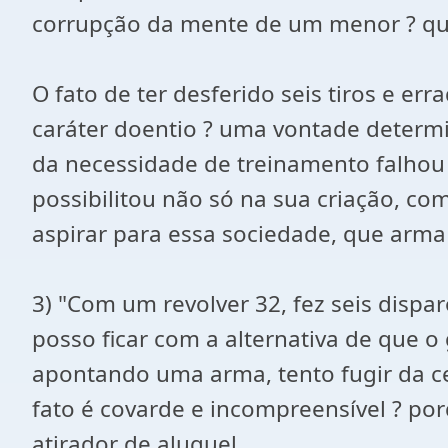
corrupção da mente de um menor ? que
O fato de ter desferido seis tiros e 
caráter doentio ? uma vontade determ
da necessidade de treinamento falhou n
possibilitou não só na sua criação, 
aspirar para essa sociedade, que arma
3) "Com um revolver 32, fez seis dispa
posso ficar com a alternativa de que
apontando uma arma, tento fugir da cen
fato é covarde e incompreensível ? p
atirador de aluguel.