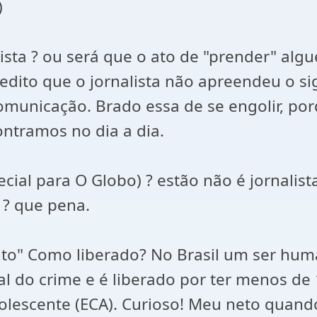
)
lista ? ou será que o ato de "prender" a
redito que o jornalista não apreendeu o si
omunicação. Brado essa de se engolir, po
ontramos no dia a dia.
cial para O Globo) ? estão não é jornalista
 ? que pena.
nto" Como liberado? No Brasil um ser hum
l do crime e é liberado por ter menos de 
olescente (ECA). Curioso! Meu neto quand