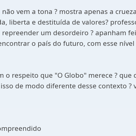
o não vem a tona ? mostra apenas a crueza
a, liberta e destituída de valores? prof
 repreender um desordeiro ? apanham fei
ontrar o país do futuro, com esse nível 
om o respeito que "O Globo" merece ? que 
e isso de modo diferente desse contexto ? 
compreendido