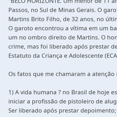
"BELO HORIZONTE. Um menor de 11 an
Passos, no Sul de Minas Gerais. O garot
Martins Brito Filho, de 32 anos, no úl
O garoto encontrou a vítima em um bar.
um no ombro direito de Martins. O hom
crime, mas foi liberado após prestar 
Estatuto da Criança e Adolescente (ECA)
Os fatos que me chamaram a atenção 
1) A vida humana ? no Brasil de hoje e
iniciar a profissão de pistoleiro de alu
Ser liberado após prestar depoimento; 