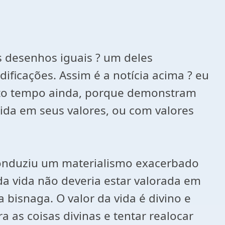
 desenhos iguais ? um deles
ficações. Assim é a notícia acima ? eu
ito tempo ainda, porque demonstram
da em seus valores, ou com valores
conduziu um materialismo exacerbado
 da vida não deveria estar valorada em
isnaga. O valor da vida é divino e
 as coisas divinas e tentar realocar