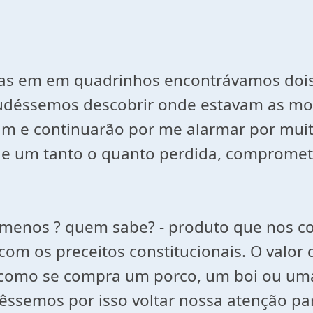
tas em em quadrinhos encontrávamos dois
udéssemos descobrir onde estavam as modi
am e continuarão por me alarmar por mu
de um tanto o quanto perdida, comprometi
u menos ? quem sabe? - produto que nos 
 com os preceitos constitucionais. O valor
como se compra um porco, um boi ou uma b
ssemos por isso voltar nossa atenção para