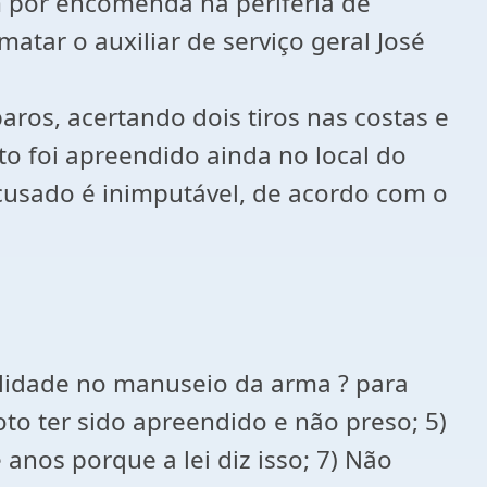
por encomenda na periferia de
matar o auxiliar de serviço geral José
aros, acertando dois tiros nas costas e
o foi apreendido ainda no local do
acusado é inimputável, de acordo com o
bilidade no manuseio da arma ? para
aroto ter sido apreendido e não preso; 5)
anos porque a lei diz isso; 7) Não