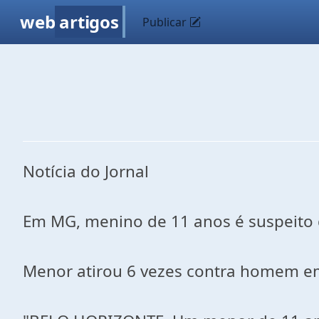
web
artigos
Publicar
Notícia do Jornal
Em MG, menino de 11 anos é suspeito
Menor atirou 6 vezes contra homem em