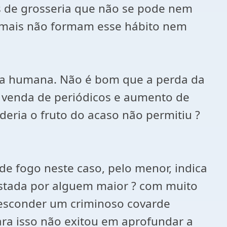
 de grosseria que não se pode nem
nimais não formam esse hábito nem
ida humana. Não é bom que a perda da
e venda de periódicos e aumento de
deria o fruto do acaso não permitiu ?
e fogo neste caso, pelo menor, indica
estada por alguem maior ? com muito
 esconder um criminoso covarde
ra isso não exitou em aprofundar a