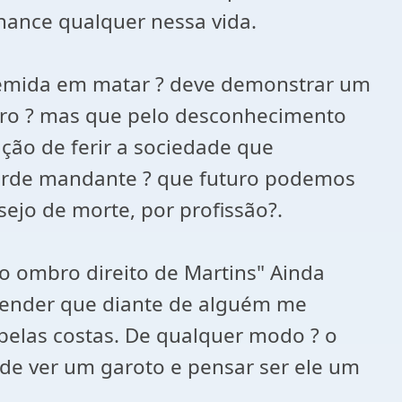
hance qualquer nessa vida.
estemida em matar ? deve demonstrar um
eiro ? mas que pelo desconhecimento
ção de ferir a sociedade que
varde mandante ? que futuro podemos
ejo de morte, por profissão?.
no ombro direito de Martins" Ainda
ntender que diante de alguém me
s pelas costas. De qualquer modo ? o
de ver um garoto e pensar ser ele um