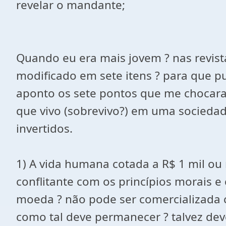
revelar o mandante;
Quando eu era mais jovem ? nas revis
modificado em sete itens ? para que p
aponto os sete pontos que me chocar
que vivo (sobrevivo?) em uma socieda
invertidos.
1) A vida humana cotada a R$ 1 mil o
conflitante com os princípios morais e
moeda ? não pode ser comercializada 
como tal deve permanecer ? talvez devê