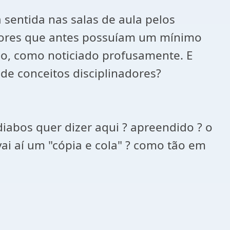
 sentida nas salas de aula pelos
essores que antes possuíam um mínimo
o, como noticiado profusamente. E
de conceitos disciplinadores?
diabos quer dizer aqui ? apreendido ? o
vai aí um "cópia e cola" ? como tão em