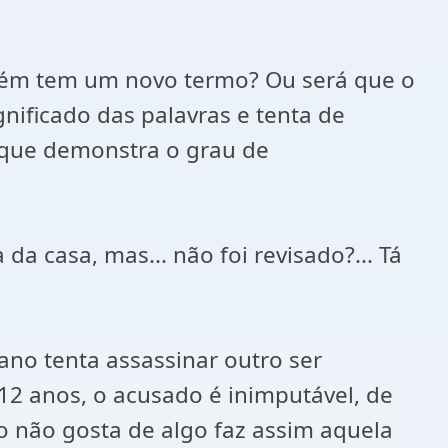
lguém tem um novo termo? Ou será que o
gnificado das palavras e tenta de
rque demonstra o grau de
 da casa, mas... não foi revisado?... Tá
ano tenta assassinar outro ser
12 anos, o acusado é inimputável, de
o não gosta de algo faz assim aquela