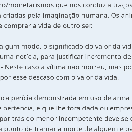
mo/monetarismos que nos conduz a traços
 já criadas pela imaginação humana. Os a
 comprar a vida de outro ser.
lgum modo, o significado do valor da v
uma notícia, para justificar incremento d
 - Neste caso a vítima não morreu, mas po
por esse descaso com o valor da vida.
ouca perícia demonstrada em uso de arma d
e pertencia, e que lhe fora dada ou empr
? por trás do menor incompetente deve se
a ponto de tramar a morte de alguem e pa