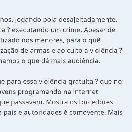
nos, jogando bola desajeitadamente,
nca ? executando um crime. Apesar de
tizado nos menores, para o quê
ação de armas e ao culto à violência ?
amamos o que dá mais audiência.
 para essa violência gratuita ? que no
jovens programando na internet
que passavam. Mostra os torcedores
e pais e autoridades é comovente. Mais