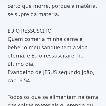
certo que morre, porque a matéria,
se supre da matéria.
EU O RESSUSCITO
Quem comer a minha carne e
beber o meu sangue tem a vida
eterna, e Eu o ressuscitarei no
último dia.
Evangelho de JESUS segundo João,
cap. 6:54.
Todos os que se alimentam na terra
das coisas materiais querendo ou