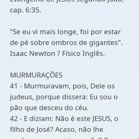
cap. 6:35.
"Se eu vi mais longe, foi por estar
de pé sobre ombros de gigantes".
Isaac Newton ? Físico Inglês.
MURMURAÇÕES
41 - Murmuravam, pois, Dele os
judeus, porque dissera: Eu sou o
pão que desceu do céu.
42 - E diziam: Não é este JESUS, o
filho de José? Acaso, não lhe