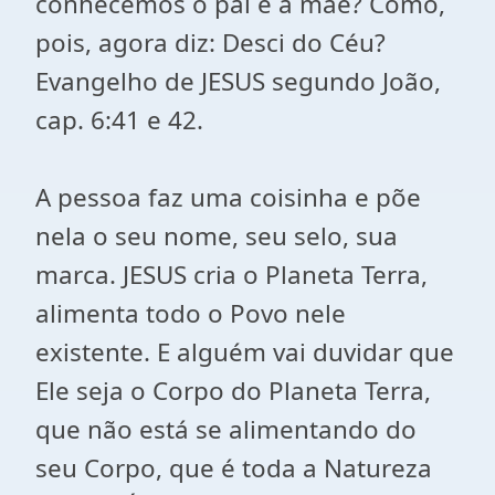
conhecemos o pai e a mãe? Como,
pois, agora diz: Desci do Céu?
Evangelho de JESUS segundo João,
cap. 6:41 e 42.
A pessoa faz uma coisinha e põe
nela o seu nome, seu selo, sua
marca. JESUS cria o Planeta Terra,
alimenta todo o Povo nele
existente. E alguém vai duvidar que
Ele seja o Corpo do Planeta Terra,
que não está se alimentando do
seu Corpo, que é toda a Natureza