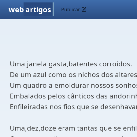
web
artigos
Publicar
Uma janela gasta,batentes corroídos.
De um azul como os nichos dos altares
Um quadro a emoldurar nossos sonho
Embalados pelos cânticos das andorin
Enfileiradas nos fios que se desenhav
Uma,dez,doze eram tantas que se enfi