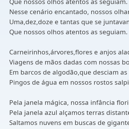
Que nossos olhos atentos as seguiam.
Nesse cenário encantado, nossos olh
Uma,dez,doze e tantas que se juntava
Que nossos olhos atentos as seguiam.
Carneirinhos,árvores,flores e anjos ala
Viagens de mãos dadas com nossas bo
Em barcos de algodão,que desciam as 
Pingos de água em nossos rostos salp
Pela janela mágica, nossa infância flori
Pela janela azul alçamos terras distant
Saltamos nuvens em buscas de gigante