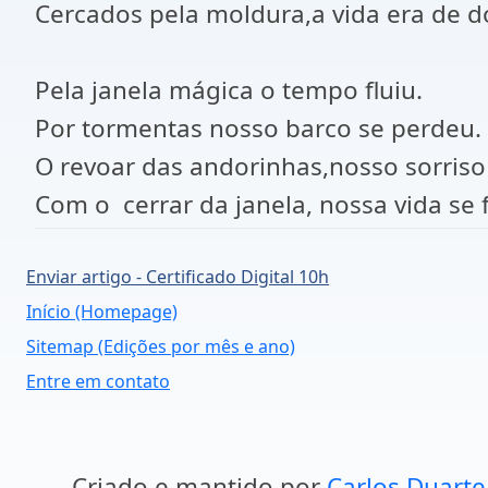
Cercados pela moldura,a vida era de d
Pela janela mágica o tempo fluiu.
Por tormentas nosso barco se perdeu.
O revoar das andorinhas,nosso sorriso
Com o cerrar da janela, nossa vida se 
Enviar artigo - Certificado Digital 10h
Início (Homepage)
Sitemap (Edições por mês e ano)
Entre em contato
Criado e mantido por
Carlos Duarte