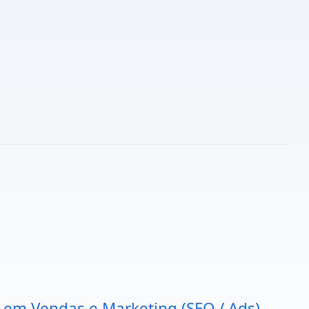
a em Vendas e Marketing (SEO / Ads).