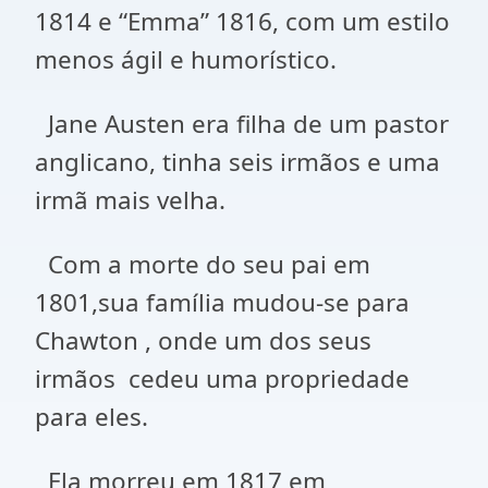
1814 e “Emma” 1816, com um estilo
menos ágil e humorístico.
Jane Austen era filha de um pastor
anglicano, tinha seis irmãos e uma
irmã mais velha.
Com a morte do seu pai em
1801,sua família mudou-se para
Chawton , onde um dos seus
irmãos cedeu uma propriedade
para eles.
Ela morreu em 1817 em