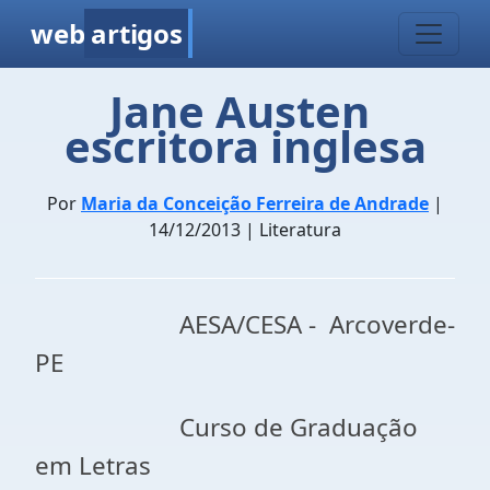
web
artigos
Jane Austen 
escritora inglesa
Por
Maria da Conceição Ferreira de Andrade
|
14/12/2013 | Literatura
AESA/CESA - Arcoverde-
PE
Curso de Graduação
em Letras