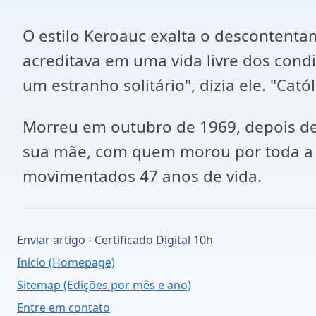
O estilo Keroauc exalta o descontenta
acreditava em uma vida livre dos condi
um estranho solitário", dizia ele. "Ca
Morreu em outubro de 1969, depois de
sua mãe, com quem morou por toda a vi
movimentados 47 anos de vida.
Enviar artigo - Certificado Digital 10h
Início (Homepage)
Sitemap (Edições por mês e ano)
Entre em contato