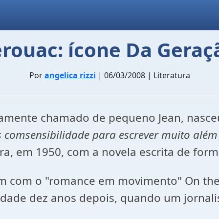
erouac: ícone Da Geraç
Por
angelica rizzi
| 06/03/2008 | Literatura
hosamente chamado de pequeno Jean, nasc
 comsensibilidade para escrever muito além
tura, em 1950, com a novela escrita de for
am com o "romance em movimento" On the 
dade dez anos depois, quando um jornali