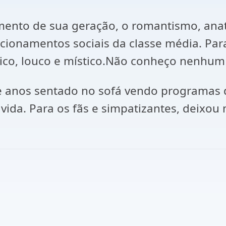
mento de sua geração, o romantismo, anat
cionamentos sociais da classe média. Para 
tólico, louco e místico.Não conheço nenhum
 anos sentado no sofá vendo programas de
da. Para os fãs e simpatizantes, deixou 