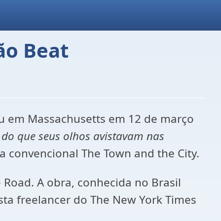
ão Beat
eu em Massachusetts em 12 de março
 do que seus olhos avistavam nas
ma convencional The Town and the City.
Road. A obra, conhecida no Brasil
sta freelancer do The New York Times