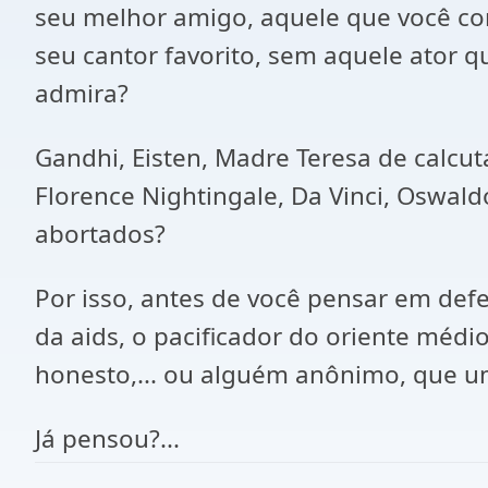
seu melhor amigo, aquele que você conf
seu cantor favorito, sem aquele ator 
admira?
Gandhi, Eisten, Madre Teresa de calcut
Florence Nightingale, Da Vinci, Oswald
abortados?
Por isso, antes de você pensar em def
da aids, o pacificador do oriente médi
honesto,... ou alguém anônimo, que um
Já pensou?...