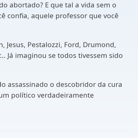
do abortado? E que tal a vida sem o
ê confia, aquele professor que você
n, Jesus, Pestalozzi, Ford, Drumond,
... Já imaginou se todos tivessem sido
do assassinado o descobridor da cura
, um político verdadeiramente