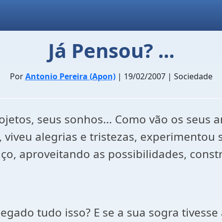
Já Pensou? ...
Por
Antonio Pereira (Apon)
| 19/02/2007 | Sociedade
ojetos, seus sonhos... Como vão os seus 
, viveu alegrias e tristezas, experimentou
o, aproveitando as possibilidades, constr
negado tudo isso? E se a sua sogra tivesse