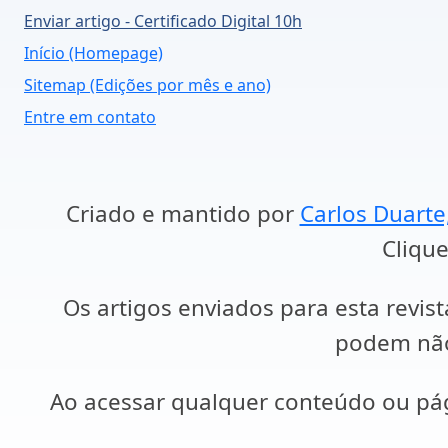
Enviar artigo - Certificado Digital 10h
Início (Homepage)
Sitemap (Edições por mês e ano)
Entre em contato
Criado e mantido por
Carlos Duarte
Clique
Os artigos enviados para esta revist
podem não 
Ao acessar qualquer conteúdo ou p