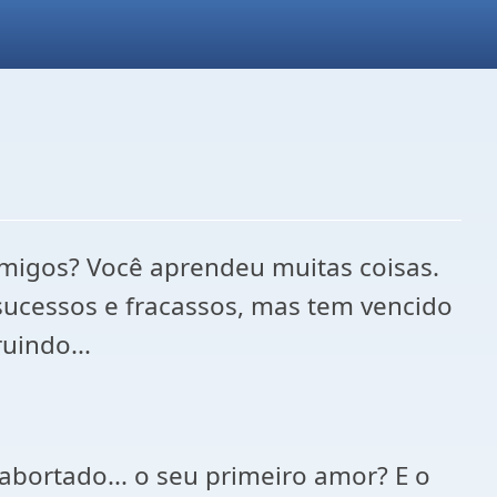
amigos? Você aprendeu muitas coisas.
 sucessos e fracassos, mas tem vencido
uindo...
 abortado... o seu primeiro amor? E o