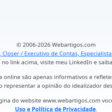
© 2006-2026 Webartigos.com
, Closer / Executivo de Contas, Especialist
 no link acima, visite meu LinkedIn e saib
a online são apenas informativos e reflet
representar a opinião do idealizador des
ágina do website www.webartigos.com vo
Uso e Política de Privacidade
.