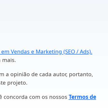
a em Vendas e Marketing (SEO / Ads).
a mais.
em a opinião de cada autor, portanto,
te projeto.
cê concorda com os nossos
Termos de