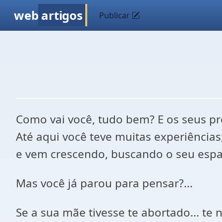
web
artigos
Publicar
Como vai você, tudo bem? E os seus pr
Até aqui você teve muitas experiências
e vem crescendo, buscando o seu espaç
Mas você já parou para pensar?...
Se a sua mãe tivesse te abortado... te 