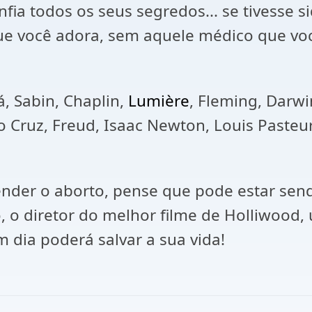
ia todos os seus segredos... se tivesse si
que você adora, sem aquele médico que voc
á, Sabin, Chaplin,
Lumière
, Fleming, Darwi
o Cruz, Freud, Isaac Newton, Louis Pasteur
ender o aborto, pense que pode estar sen
o, o diretor do melhor filme de Holliwood
 dia poderá salvar a sua vida!