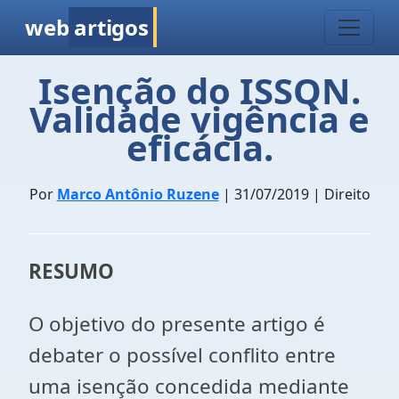
web
artigos
Isenção do ISSQN.
Validade vigência e
eficácia.
Por
Marco Antônio Ruzene
| 31/07/2019 | Direito
RESUMO
O objetivo do presente artigo é
debater o possível conflito entre
uma isenção concedida mediante