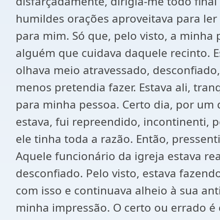
disfarçadamente, dirigia-me todo final
humildes orações aproveitava para ler
para mim. Só que, pelo visto, a minha
alguém que cuidava daquele recinto. E
olhava meio atravessado, desconfiado,
menos pretendia fazer. Estava ali, tra
para minha pessoa. Certo dia, por um 
estava, fui repreendido, incontinenti, 
ele tinha toda a razão. Então, pressen
Aquele funcionário da igreja estava r
desconfiado. Pelo visto, estava faze
com isso e continuava alheio à sua ant
minha impressão. O certo ou errado é 