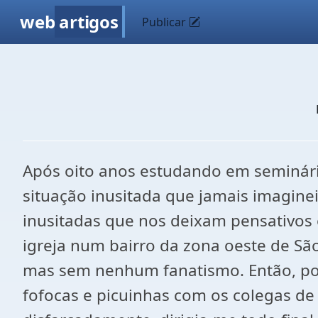
web
artigos
Publicar
Após oito anos estudando em seminári
situação inusitada que jamais imagine
inusitadas que nos deixam pensativos
igreja num bairro da zona oeste de São
mas sem nenhum fanatismo. Então, por 
fofocas e picuinhas com os colegas d