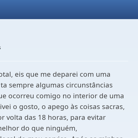
s
otal, eis que me deparei com uma
nta sempre algumas circunstâncias
ue ocorreu comigo no interior de uma
vei o gosto, o apego às coisas sacras,
 volta das 18 horas, para evitar
 melhor do que ninguém,