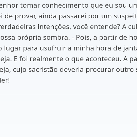
senhor tomar conhecimento que eu sou um
de provar, ainda passarei por um suspeito
 verdadeiras intenções, você entende? A c
sa própria sombra. - Pois, a partir de hoj
 lugar para usufruir a minha hora de jant
eja. E foi realmente o que aconteceu. A p
eja, cujo sacristão deveria procurar outro
er!