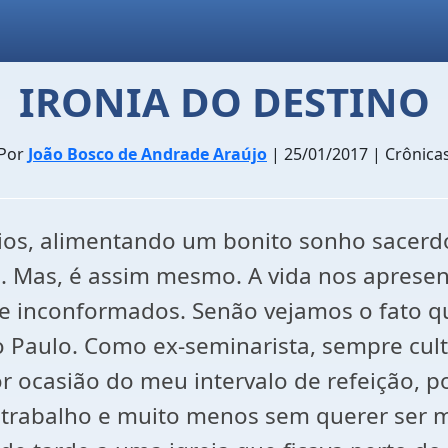
IRONIA DO DESTINO
Por
João Bosco de Andrade Araújo
| 25/01/2017 | Crônica
os, alimentando um bonito sonho sacerd
i. Mas, é assim mesmo. A vida nos aprese
 e inconformados. Senão vejamos o fato q
 Paulo. Como ex-seminarista, sempre culti
ocasião do meu intervalo de refeição, por
e trabalho e muito menos sem querer ser