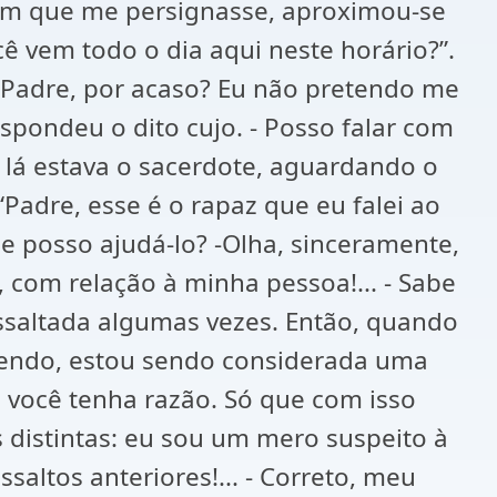
nem que me persignasse, aproximou-se
ê vem todo o dia aqui neste horário?”.
um Padre, por acaso? Eu não pretendo me
espondeu o dito cujo. - Posso falar com
 lá estava o sacerdote, aguardando o
Padre, esse é o rapaz que eu falei ao
e posso ajudá-lo? -Olha, sinceramente,
 com relação à minha pessoa!... - Sabe
 assaltada algumas vezes. Então, quando
dendo, estou sendo considerada uma
 você tenha razão. Só que com isso
 distintas: eu sou um mero suspeito à
altos anteriores!... - Correto, meu