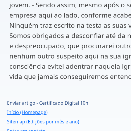
jovem. - Sendo assim, mesmo após o 
empresa aqui ao lado, conforme acabei 
Ninguém traz escrito na testa as suas
Somos obrigados a desconfiar até da nos
e despreocupado, que procurarei outro
nenhum outro suspeito aqui na sua igr
consciência evitei adentrar naquela igr
vida que jamais conseguiremos entend
Enviar artigo - Certificado Digital 10h
Início (Homepage)
Sitemap (Edições por mês e ano)