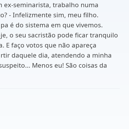
 ex-seminarista, trabalho numa
? - Infelizmente sim, meu filho.
ulpa é do sistema em que vivemos.
e, o seu sacristão pode ficar tranquilo
a. E faço votos que não apareça
artir daquele dia, atendendo a minha
 suspeito... Menos eu! São coisas da