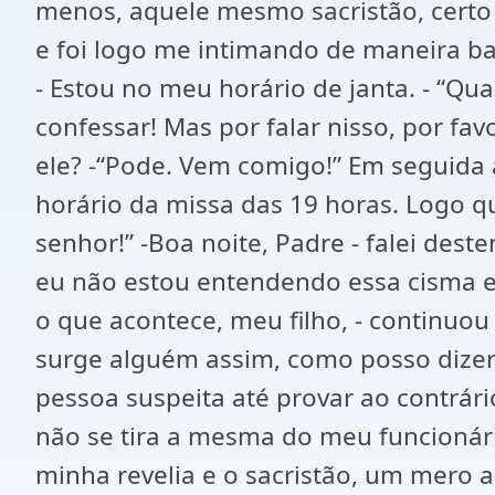
menos, aquele mesmo sacristão, certo
e foi logo me intimando de maneira bas
- Estou no meu horário de janta. - “Qu
confessar! Mas por falar nisso, por fav
ele? -“Pode. Vem comigo!” Em seguida 
horário da missa das 19 horas. Logo qu
senhor!” -Boa noite, Padre - falei des
eu não estou entendendo essa cisma e 
o que acontece, meu filho, - continuou 
surge alguém assim, como posso dizer
pessoa suspeita até provar ao contrár
não se tira a mesma do meu funcionári
minha revelia e o sacristão, um mero a