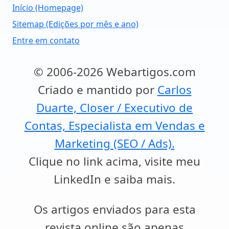
Início (Homepage)
Sitemap (Edições por mês e ano)
Entre em contato
© 2006-2026 Webartigos.com
Criado e mantido por
Carlos
Duarte, Closer / Executivo de
Contas, Especialista em Vendas e
Marketing (SEO / Ads).
Clique no link acima, visite meu
LinkedIn e saiba mais.
Os artigos enviados para esta
revista online são apenas