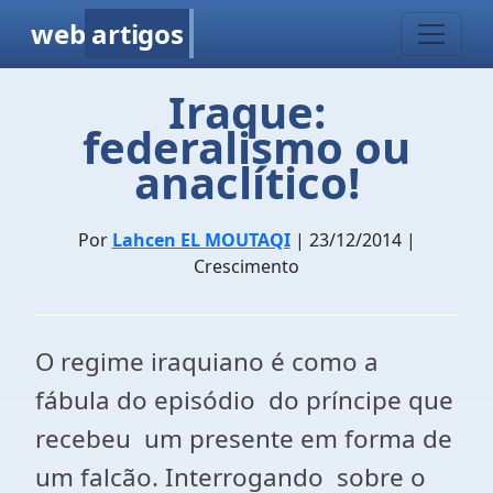
web
artigos
Iraque:
federalismo ou
anaclítico!
Por
Lahcen EL MOUTAQI
| 23/12/2014 |
Crescimento
O regime iraquiano é como a
fábula do episódio do príncipe que
recebeu um presente em forma de
um falcão. Interrogando sobre o