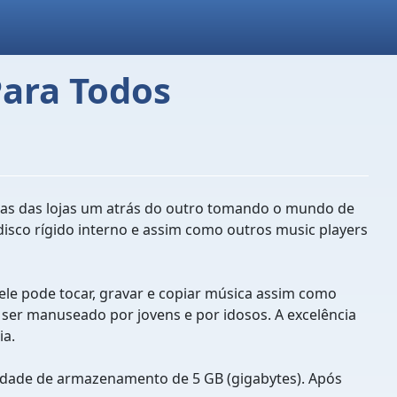
Para Todos
iras das lojas um atrás do outro tomando o mundo de
 disco rígido interno e assim como outros music players
ele pode tocar, gravar e copiar música assim como
e ser manuseado por jovens e por idosos. A excelência
ia.
dade de armazenamento de 5 GB (gigabytes). Após