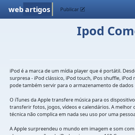
web
artigos
Publicar
Ipod Como
iPod é a marca de um mídia player que é portátil. De
surpresa - iPod clássico, iPod touch, iPos shuffle, iP
pode também servir para o armazenamento de dados 
O iTunes da Apple transfere música para os dispositiv
transferir fotos, jogos, vídeos e calendários. A melho
técnica não complica em nada seu uso por uma pessoa c
A Apple surpreendeu o mundo em imagem e som com p 