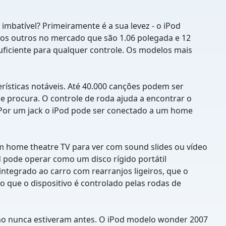
mbatível? Primeiramente é a sua levez - o iPod
 os outros no mercado que são 1.06 polegada e 12
uficiente para qualquer controle. Os modelos mais
erísticas notáveis. Até 40.000 canções podem ser
 procura. O controle de roda ajuda a encontrar o
. Por um jack o iPod pode ser conectado a um home
 home theatre TV para ver com sound slides ou vídeo
pode operar como um disco rígido portátil
ntegrado ao carro com rearranjos ligeiros, que o
 que o dispositivo é controlado pelas rodas de
omo nunca estiveram antes. O iPod modelo wonder 2007