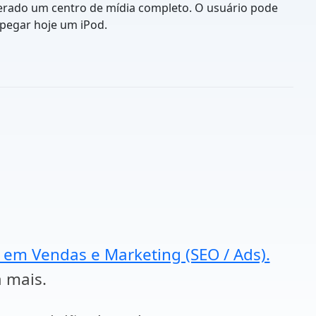
siderado um centro de mídia completo. O usuário pode
 pegar hoje um iPod.
a em Vendas e Marketing (SEO / Ads).
a mais.