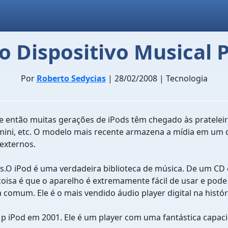
 Dispositivo Musical 
Por
Roberto Sedycias
| 28/02/2008 | Tecnologia
sde então muitas gerações de iPods têm chegado às pratele
od mini, etc. O modelo mais recente armazena a mídia em um
externos.
os.O iPod é uma verdadeira biblioteca de música. De um CD 
r coisa é que o aparelho é extremamente fácil de usar e pod
omum. Ele é o mais vendido áudio player digital na histór
iPod em 2001. Ele é um player com uma fantástica capaci