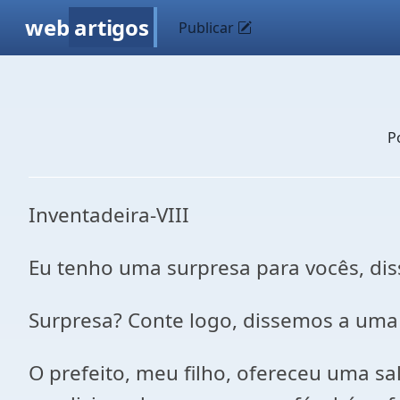
web
artigos
Publicar
P
Inventadeira-VIII
Eu tenho uma surpresa para vocês, diss
Surpresa? Conte logo, dissemos a uma 
O prefeito, meu filho, ofereceu uma s