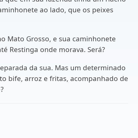
caminhonete ao lado, que os peixes
 no Mato Grosso, e sua caminhonete
até Restinga onde morava. Será?
 separada da sua. Mas um determinado
o bife, arroz e fritas, acompanhado de
é?