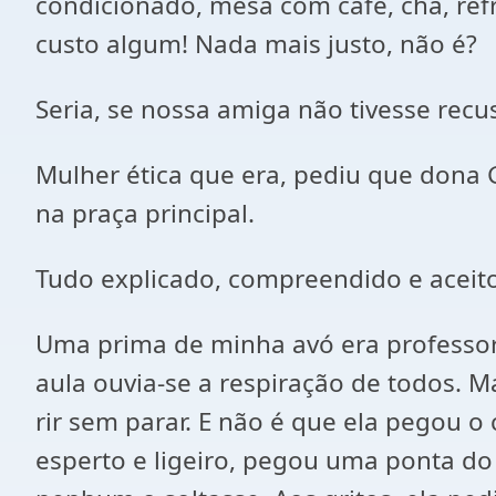
condicionado, mesa com café, chá, refr
custo algum! Nada mais justo, não é?
Seria, se nossa amiga não tivesse recu
Mulher ética que era, pediu que dona 
na praça principal.
Tudo explicado, compreendido e aceito, 
Uma prima de minha avó era professor
aula ouvia-se a respiração de todos. 
rir sem parar. E não é que ela pegou 
esperto e ligeiro, pegou uma ponta do 