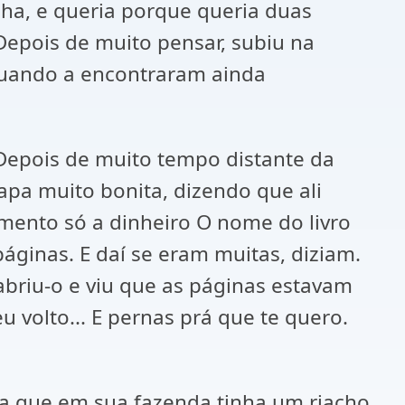
ha, e queria porque queria duas
Depois de muito pensar, subiu na
 quando a encontraram ainda
 Depois de muito tempo distante da
apa muito bonita, dizendo que ali
amento só a dinheiro O nome do livro
áginas. E daí se eram muitas, diziam.
abriu-o e viu que as páginas estavam
 volto... E pernas prá que te quero.
la que em sua fazenda tinha um riacho