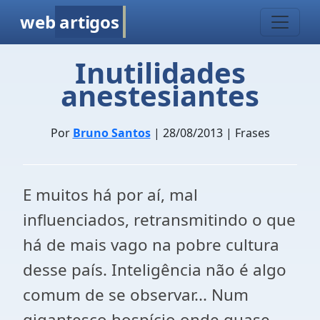
web
artigos
Inutilidades
anestesiantes
Por
Bruno Santos
| 28/08/2013 | Frases
E muitos há por aí, mal
influenciados, retransmitindo o que
há de mais vago na pobre cultura
desse país. Inteligência não é algo
comum de se observar... Num
gigantesco hospício onde quase