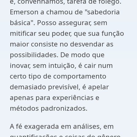
é, convenhamos, tarefa de fôlego.
Emerson a chamou de "sabedoria
básica". Posso assegurar, sem
mitificar seu poder, que sua função
maior consiste no desvendar as
possibilidades. De modo que
inovar, sem intuição, é cair num
certo tipo de comportamento
demasiado previsível, é apelar
apenas para experiências e
métodos padronizados.
A fé exagerada em análises, em
quantificações e coisas do gênero,