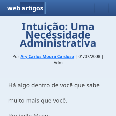
web
artigos
Intuição: Uma
Necessidade
Administrativa
Por
Ary Carlos Moura Cardoso
| 01/07/2008 |
Adm
Há algo dentro de você que sabe
muito mais que você.
Rochelle Myers