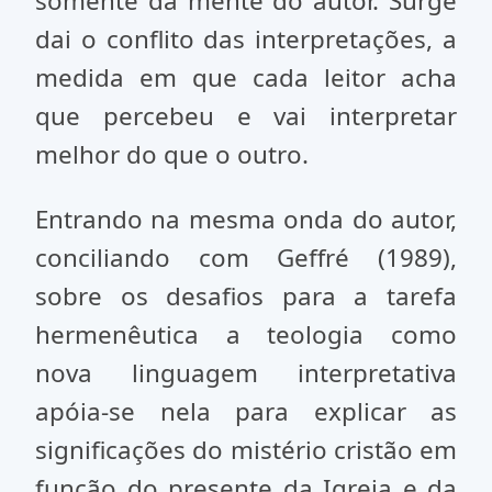
somente da mente do autor. Surge
dai o conflito das interpretações, a
medida em que cada leitor acha
que percebeu e vai interpretar
melhor do que o outro.
Entrando na mesma onda do autor,
conciliando com Geffré (1989),
sobre os desafios para a tarefa
hermenêutica a teologia como
nova linguagem interpretativa
apóia-se nela para explicar as
significações do mistério cristão em
função do presente da Igreja e da