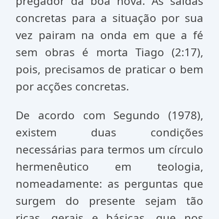
pregador da boa nova. As saidas
concretas para a situação por sua
vez pairam na onda em que a fé
sem obras é morta Tiago (2:17),
pois, precisamos de praticar o bem
por acções concretas.
De acordo com Segundo (1978),
existem duas condições
necessárias para termos um círculo
hermenêutico em teologia,
nomeadamente: as perguntas que
surgem do presente sejam tão
ricas, gerais e básicas, que nos