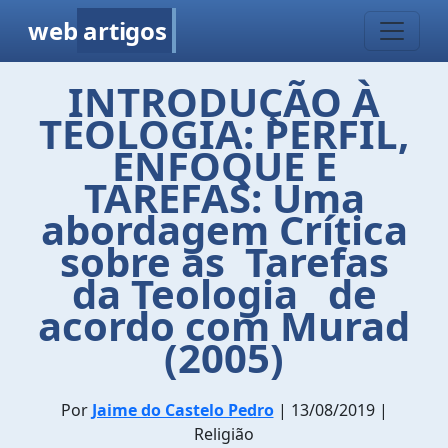
web
artigos
INTRODUÇÃO À
TEOLOGIA: PERFIL,
ENFOQUE E
TAREFAS: Uma
abordagem Crítica
sobre as Tarefas
da Teologia de
acordo com Murad
(2005)
Por
Jaime do Castelo Pedro
| 13/08/2019 |
Religião