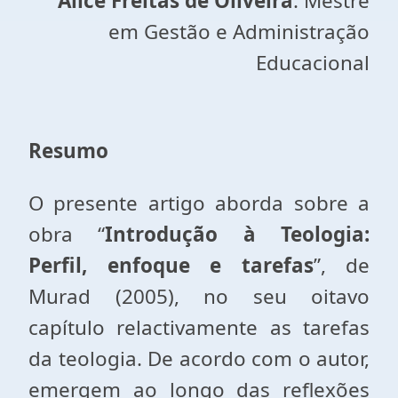
Alice Freitas de Oliveira
: Mestre
em Gestão e Administração
Educacional
Resumo
O presente artigo aborda sobre a
obra “
Introdução à Teologia:
Perfil, enfoque e tarefas
”, de
Murad (2005), no seu oitavo
capítulo relactivamente as tarefas
da teologia. De acordo com o autor,
emergem ao longo das reflexões