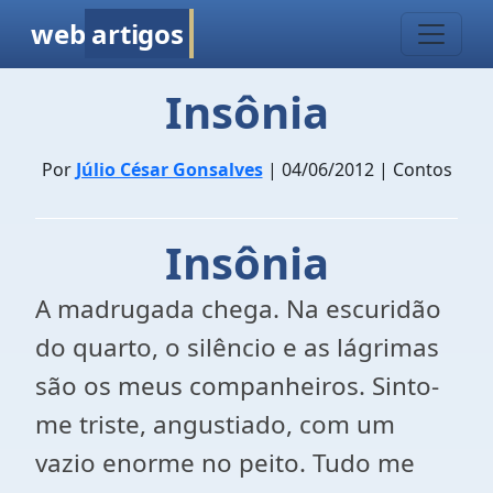
web
artigos
Insônia
Por
Júlio César Gonsalves
| 04/06/2012 | Contos
Insônia
A madrugada chega. Na escuridão
do quarto, o silêncio e as lágrimas
são os meus companheiros. Sinto-
me triste, angustiado, com um
vazio enorme no peito. Tudo me