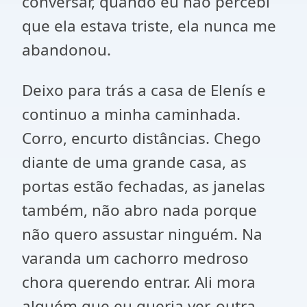
conversar, quando eu não percebi
que ela estava triste, ela nunca me
abandonou.
Deixo para trás a casa de Elenís e
continuo a minha caminhada.
Corro, encurto distâncias. Chego
diante de uma grande casa, as
portas estão fechadas, as janelas
também, não abro nada porque
não quero assustar ninguém. Na
varanda um cachorro medroso
chora querendo entrar. Ali mora
alguém que eu queria ver, outra