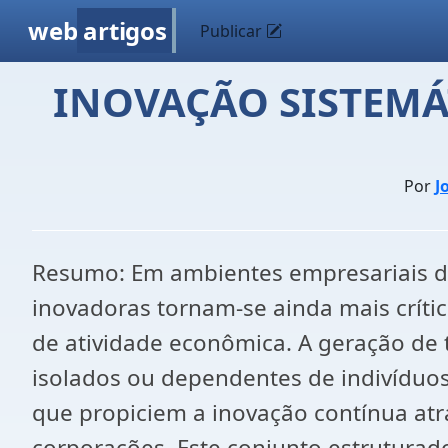
web
artigos
Publicar
INOVAÇÃO SISTEMÁ
Por
J
Resumo: Em ambientes empresariais de
inovadoras tornam-se ainda mais críti
de atividade econômica. A geração de
isolados ou dependentes de indivíduos
que propiciem a inovação contínua atr
corporações. Este conjunto estruturad