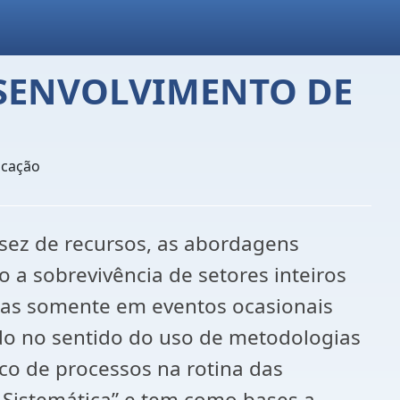
ESENVOLVIMENTO DE
ucação
sez de recursos, as abordagens
 a sobrevivência de setores inteiros
das somente em eventos ocasionais
ído no sentido do uso de metodologias
co de processos na rotina das
 Sistemática” e tem como bases a