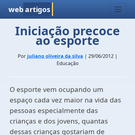
web
artigos
Iniciação precoce
ao esporte
Por
juliano oliveira da silva
| 29/06/2012 |
Educação
O esporte vem ocupando um
espaço cada vez maior na vida das
pessoas especialmente das
crianças e dos jovens, quantas
dessas crianças gostariam de