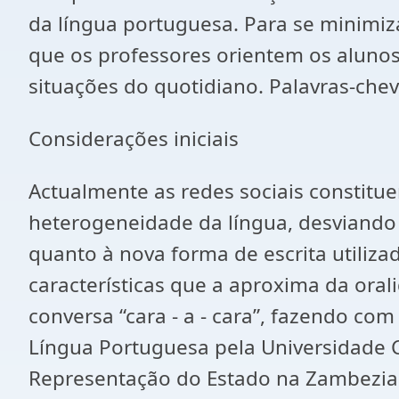
da língua portuguesa. Para se minimiza
que os professores orientem os aluno
situações do quotidiano. Palavras-chev
Considerações iniciais
Actualmente as redes sociais constit
heterogeneidade da língua, desviando 
quanto à nova forma de escrita utiliza
características que a aproxima da oral
conversa “cara - a - cara”, fazendo co
Língua Portuguesa pela Universidade 
Representação do Estado na Zambezia.