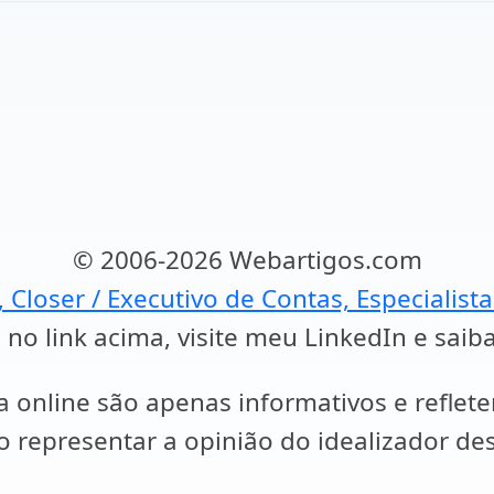
© 2006-2026 Webartigos.com
, Closer / Executivo de Contas, Especialist
 no link acima, visite meu LinkedIn e saib
a online são apenas informativos e reflet
representar a opinião do idealizador des