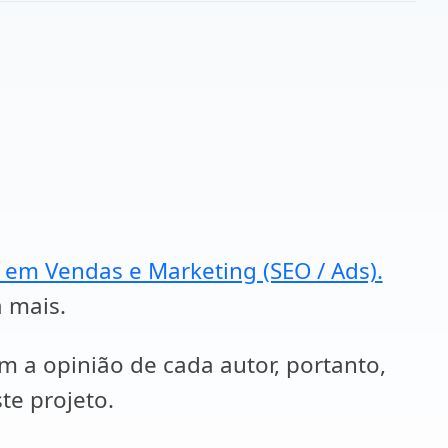
a em Vendas e Marketing (SEO / Ads).
a mais.
em a opinião de cada autor, portanto,
te projeto.