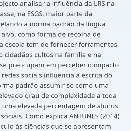
ecto analisar a influência da LRS na
asse, na ESGS, maior parte da
opelando a norma padrão da língua
o alvo, como forma de recolha de
a escola tem de fornecer ferramentas
 cidadãos cultos na família e na
o se preocupam em perceber o impacto
des sociais influencia a escrita do
 norma padrão assumir-se como uma
 elevado grau de complexidade a toda
ta uma elevada percentagem de alunos
 sociais. Como explica ANTUNES (2014)
ículo às ciências que se apresentam