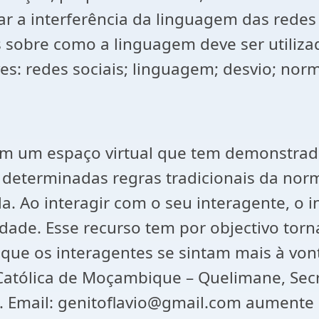
r a interferência da linguagem das redes 
s sobre como a linguagem deve ser utiliz
es: redes sociais; linguagem; desvio; nor
uem um espaço virtual que tem demonstra
determinadas regras tradicionais da norm
da. Ao interagir com o seu interagente, o
idade. Esse recurso tem por objectivo tor
m que os interagentes se sintam mais à vo
Católica de Moçambique – Quelimane, Secr
 Email: genitoflavio@gmail.com aumente