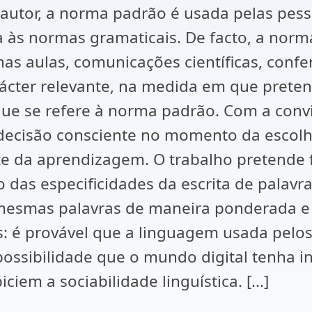
autor, a norma padrão é usada pelas pesso
ia às normas gramaticais. De facto, a norm
 nas aulas, comunicações científicas, conf
ácter relevante, na medida em que preten
que se refere à norma padrão. Com a con
 decisão consciente no momento da escol
te da aprendizagem. O trabalho pretende
 das especificidades da escrita de palavr
mesmas palavras de maneira ponderada e 
: é provável que a linguagem usada pelos 
ssibilidade que o mundo digital tenha in
ciem a sociabilidade linguística. [...]