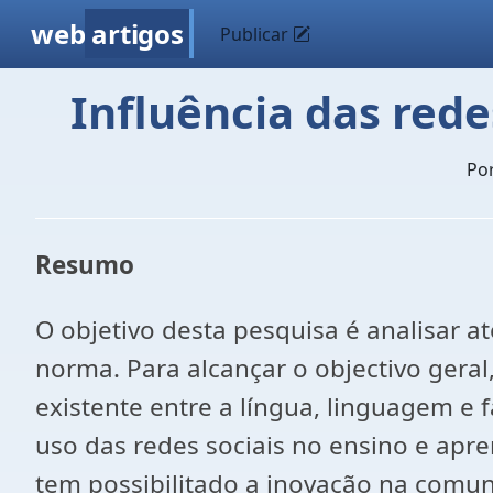
web
artigos
Publicar
Influência das red
Po
Resumo
O objetivo desta pesquisa é analisar 
norma. Para alcançar o objectivo geral
existente entre a língua, linguagem e f
uso das redes sociais no ensino e apr
tem possibilitado a inovação na comun