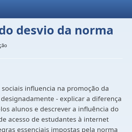
 do desvio da norma
ção
 sociais influencia na promoção da
, designadamente - explicar a diferença
elos alunos e descrever a influência do
de acesso de estudantes à internet
regras essenciais impostas pela norma