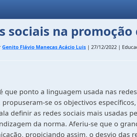
es sociais na promoção
r
Genito Flávio Manecas Acácio Luis
| 27/12/2022 | Educa
até que ponto a linguagem usada nas redes
, propuseram-se os objectivos específicos
ala definir as redes sociais mais usadas p
endizagem da norma. Aferiu-se que o gran
icação, propiciando assim, o desvio das 