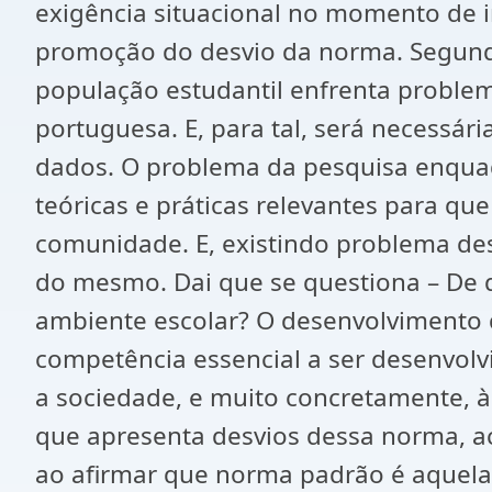
exigência situacional no momento de in
promoção do desvio da norma. Segundo 
população estudantil enfrenta problem
portuguesa. E, para tal, será necessár
dados. O problema da pesquisa enquadr
teóricas e práticas relevantes para q
comunidade. E, existindo problema de
do mesmo. Dai que se questiona – De q
ambiente escolar? O desenvolvimento 
competência essencial a ser desenvol
a sociedade, e muito concretamente, 
que apresenta desvios dessa norma, a
ao afirmar que norma padrão é aquela 