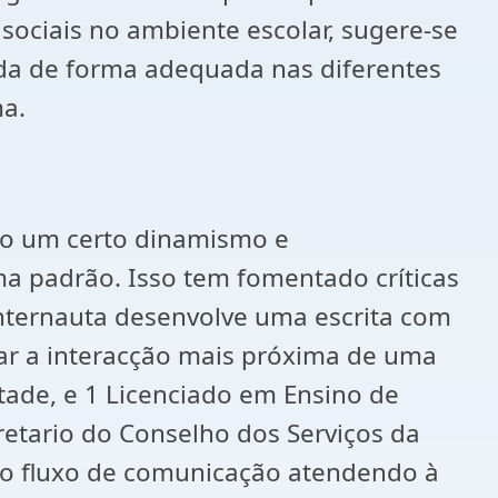
sociais no ambiente escolar, sugere-se
ada de forma adequada nas diferentes
ma.
do um certo dinamismo e
a padrão. Isso tem fomentado críticas
 internauta desenvolve uma escrita com
nar a interacção mais próxima de uma
ntade, e 1 Licenciado em Ensino de
etario do Conselho dos Serviços da
 o fluxo de comunicação atendendo à