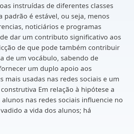
as instruídas de diferentes classes
a padrão é estável, ou seja, menos
erencias, noticiários e programas
de dar um contributo significativo aos
vicção de que pode também contribuir
ha de um vocábulo, sabendo de
 fornecer um duplo apoio aos
as mais usadas nas redes sociais e um
construtiva Em relação à hipótese a
alunos nas redes sociais influencie no
vadido a vida dos alunos; há