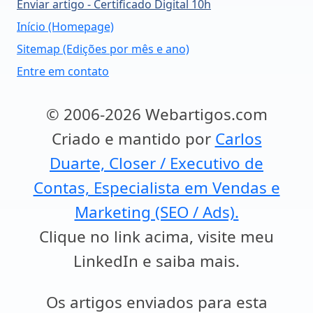
Enviar artigo - Certificado Digital 10h
Início (Homepage)
Sitemap (Edições por mês e ano)
Entre em contato
© 2006-2026 Webartigos.com
Criado e mantido por
Carlos
Duarte, Closer / Executivo de
Contas, Especialista em Vendas e
Marketing (SEO / Ads).
Clique no link acima, visite meu
LinkedIn e saiba mais.
Os artigos enviados para esta