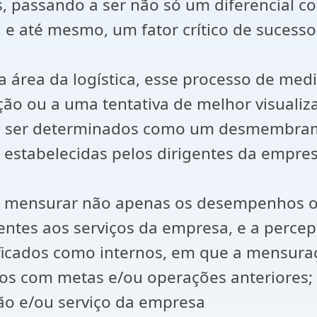
, passando a ser não só um diferencial 
 e até mesmo, um fator crítico de sucess
 na área da logística, esse processo de 
ão ou a uma tentativa de melhor visualiz
 ser determinados como um desmembramen
s estabelecidas pelos dirigentes da empres
em mensurar não apenas os desempenhos op
ntes aos serviços da empresa, e a percep
sificados como internos, em que a mensu
sos com metas e/ou operações anteriores
ão e/ou serviço da empresa