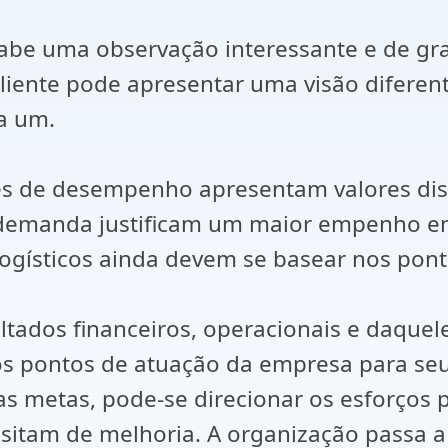
abe uma observação interessante e de gra
liente pode apresentar uma visão diferen
a um.
es de desempenho apresentam valores dist
te/demanda justificam um maior empenho e
ogísticos ainda devem se basear nos pontos
tados financeiros, operacionais e daquele
 os pontos de atuação da empresa para seu 
as metas, pode-se direcionar os esforços 
sitam de melhoria. A organização passa a 