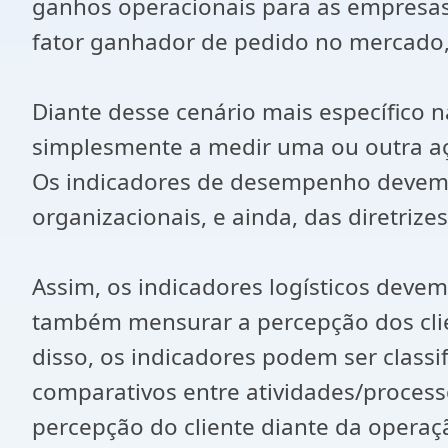
ganhos operacionais para as empresas
fator ganhador de pedido no mercado,
Diante desse cenário mais específico
simplesmente a medir uma ou outra aç
Os indicadores de desempenho devem
organizacionais, e ainda, das diretrize
Assim, os indicadores logísticos dev
também mensurar a percepção dos clie
disso, os indicadores podem ser clas
comparativos entre atividades/proces
percepção do cliente diante da operaç