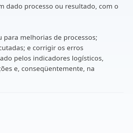
 um dado processo ou resultado, com o
 para melhorias de processos;
utadas; e corrigir os erros
ado pelos indicadores logísticos,
ações e, conseqüentemente, na