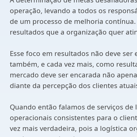
operação, levando a todos os responsá
de um processo de melhoria contínua.
resultados que a organização quer atin
Esse foco em resultados não deve ser 
também, e cada vez mais, como resulta
mercado deve ser encarada não apena
diante da percepção dos clientes atuais
Quando então falamos de serviços de l
operacionais consistentes para o clien
vez mais verdadeira, pois a logística 