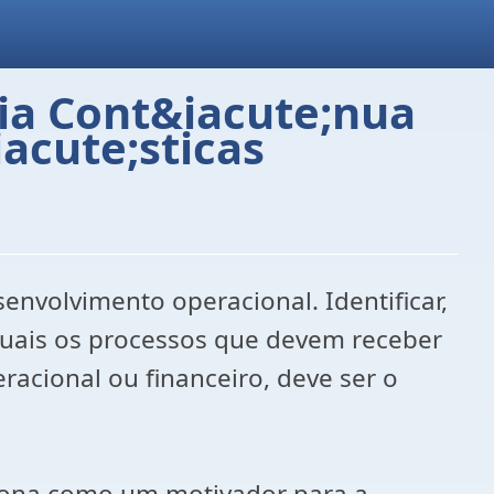
ia Cont&iacute;nua
acute;sticas
nvolvimento operacional. Identificar,
, quais os processos que devem receber
racional ou financeiro, deve ser o
ciona como um motivador para a