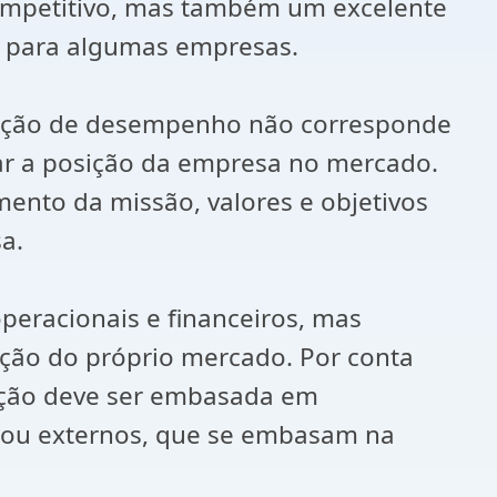
competitivo, mas também um excelente
o para algumas empresas.
medição de desempenho não corresponde
ar a posição da empresa no mercado.
to da missão, valores e objetivos
a.
eracionais e financeiros, mas
ção do próprio mercado. Por conta
ração deve ser embasada em
; ou externos, que se embasam na