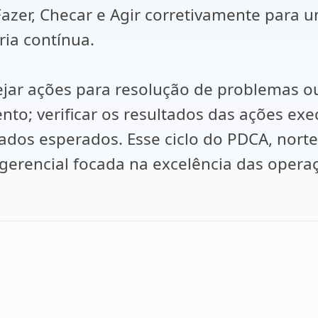
 Fazer, Checar e Agir corretivamente para
ria contínua.
jar ações para resolução de problemas ou
o; verificar os resultados das ações exec
tados esperados. Esse ciclo do PDCA, norte
 gerencial focada na excelência das oper