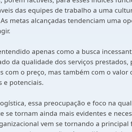
veis das equipes de trabalho a uma cultu
 As metas alcançadas tendenciam uma ope
gir.
entendido apenas como a busca incessante
do da qualidade dos serviços prestados, 
s com o preço, mas também com o valor 
 e potenciais.
ogística, essa preocupação e foco na qual
te se tornam ainda mais evidentes e neces
organizacional vem se tornando a principal