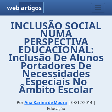
web
artigos
INCLUSÃO SOCIAL
NUMA
PERSPECTIVA
EDUCACIONAL:
Inclusão De Alunos
Portadores De
Necessidades
Especiais No
Âmbito Escolar
Por
Ana Karina de Moura
| 08/12/2014 |
Educação