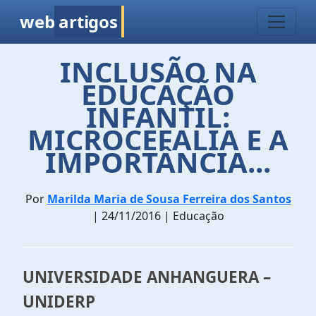
web
artigos
INCLUSÃO NA
EDUCAÇÃO
INFANTIL:
MICROCEFALIA E A
IMPORTÂNCIA...
Por
Marilda Maria de Sousa Ferreira dos Santos
| 24/11/2016 | Educação
UNIVERSIDADE ANHANGUERA –
UNIDERP