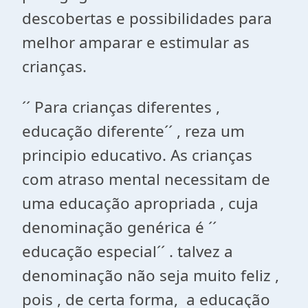
descobertas e possibilidades para
melhor amparar e estimular as
crianças.
´´ Para crianças diferentes ,
educação diferente´´ , reza um
principio educativo. As crianças
com atraso mental necessitam de
uma educação apropriada , cuja
denominação genérica é ´´
educação especial´´ . talvez a
denominação não seja muito feliz ,
pois , de certa forma, a educação