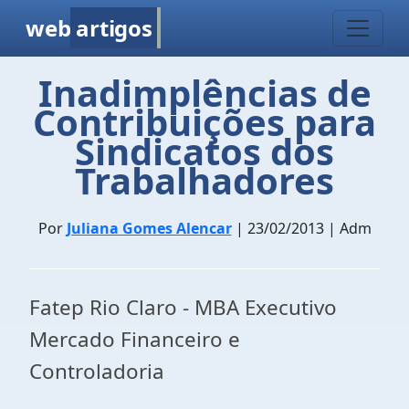
web
artigos
Inadimplências de
Contribuições para
Sindicatos dos
Trabalhadores
Por
Juliana Gomes Alencar
| 23/02/2013 | Adm
Fatep Rio Claro - MBA Executivo
Mercado Financeiro e
Controladoria