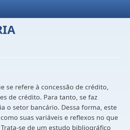
RIA
 se refere à concessão de crédito,
 de crédito. Para tanto, se faz
a o setor bancário. Dessa forma, este
 como suas variáveis e reflexos no que
 Trata-se de um estudo bibliográfico