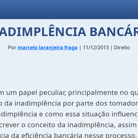
ADIMPLÊNCIA BANCÁ
Por
marcelo laranjeira fraga
| 11/12/2013 | Direito
 um papel peculiar, principalmente no que
da inadimplência por parte dos tomadores
dimplência e como essa situação influenci
crever o conceito da inadimplência, assim
cia da eficiência bancária nesse processo.