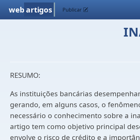
web
artigos
Publicar
IN
RESUMO:
As instituições bancárias desempenham
gerando, em alguns casos, o fenômeno 
necessário o conhecimento sobre a ina
artigo tem como objetivo principal des
envolve o risco de crédito e a importân