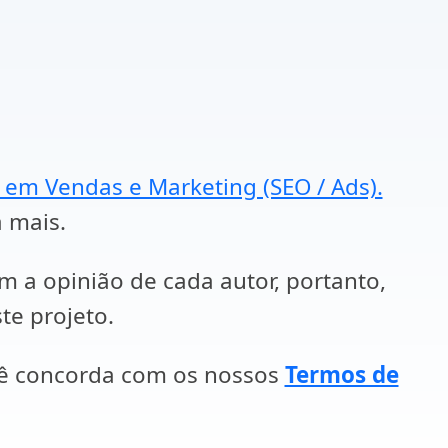
a em Vendas e Marketing (SEO / Ads).
a mais.
em a opinião de cada autor, portanto,
te projeto.
cê concorda com os nossos
Termos de