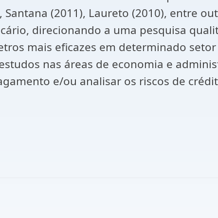
 Santana (2011), Laureto (2010), entre ou
ário, direcionando a uma pesquisa qualit
etros mais eficazes em determinado setor
estudos nas áreas de economia e adminis
agamento e/ou analisar os riscos de crédit