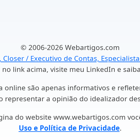
© 2006-2026 Webartigos.com
, Closer / Executivo de Contas, Especialist
 no link acima, visite meu LinkedIn e saib
a online são apenas informativos e reflet
representar a opinião do idealizador des
ágina do website www.webartigos.com vo
Uso e Política de Privacidade
.